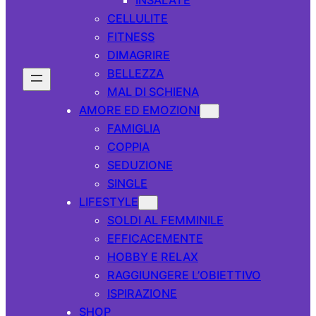
CELLULITE
FITNESS
DIMAGRIRE
BELLEZZA
MAL DI SCHIENA
AMORE ED EMOZIONI
FAMIGLIA
COPPIA
SEDUZIONE
SINGLE
LIFESTYLE
SOLDI AL FEMMINILE
EFFICACEMENTE
HOBBY E RELAX
RAGGIUNGERE L’OBIETTIVO
ISPIRAZIONE
SHOP