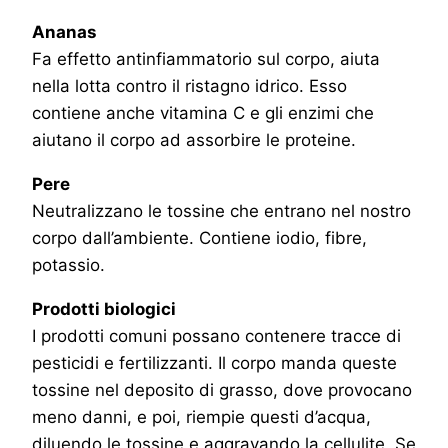
Ananas
Fa effetto antinfiammatorio sul corpo, aiuta
nella lotta contro il ristagno idrico. Esso
contiene anche vitamina C e gli enzimi che
aiutano il corpo ad assorbire le proteine.
Pere
Neutralizzano le tossine che entrano nel nostro
corpo dall’ambiente. Contiene iodio, fibre,
potassio.
Prodotti biologici
I prodotti comuni possano contenere tracce di
pesticidi e fertilizzanti. Il corpo manda queste
tossine nel deposito di grasso, dove provocano
meno danni, e poi, riempie questi d’acqua,
diluendo le tossine e aggravando la cellulite. Se