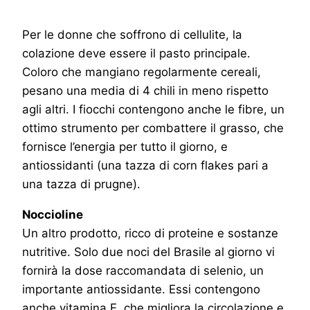
Per le donne che soffrono di cellulite, la
colazione deve essere il pasto principale.
Coloro che mangiano regolarmente cereali,
pesano una media di 4 chili in meno rispetto
agli altri. I fiocchi contengono anche le fibre, un
ottimo strumento per combattere il grasso, che
fornisce l’energia per tutto il giorno, e
antiossidanti (una tazza di corn flakes pari a
una tazza di prugne).
Noccioline
Un altro prodotto, ricco di proteine e sostanze
nutritive. Solo due noci del Brasile al giorno vi
fornirà la dose raccomandata di selenio, un
importante antiossidante. Essi contengono
anche vitamina E, che migliora la circolazione e