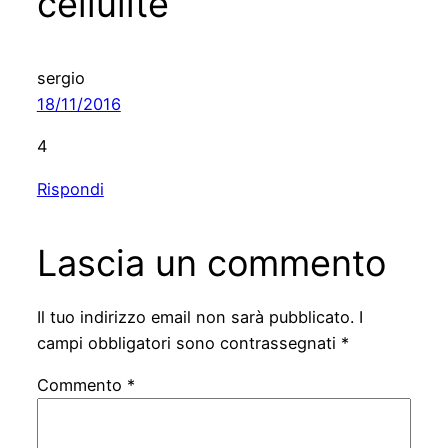
cellulite”
sergio
18/11/2016
4
Rispondi
Lascia un commento
Il tuo indirizzo email non sarà pubblicato.
I
campi obbligatori sono contrassegnati
*
Commento
*