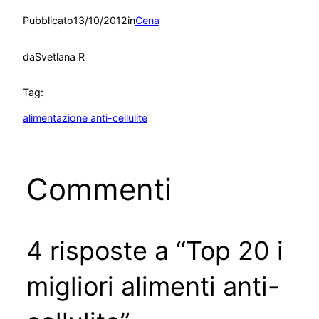
Pubblicato
13/10/2012
in
Cena
da
Svetlana R
Tag:
alimentazione anti-cellulite
Commenti
4 risposte a “Top 20 i
migliori alimenti anti-