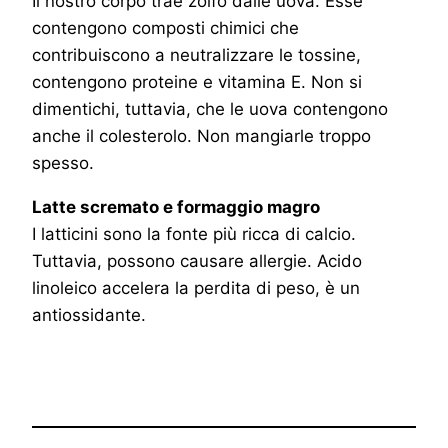
Il nostro corpo trae zolfo dalle uova. Esse
contengono composti chimici che
contribuiscono a neutralizzare le tossine,
contengono proteine e vitamina E. Non si
dimentichi, tuttavia, che le uova contengono
anche il colesterolo. Non mangiarle troppo
spesso.
Latte scremato e formaggio magro
I latticini sono la fonte più ricca di calcio.
Tuttavia, possono causare allergie. Acido
linoleico accelera la perdita di peso, è un
antiossidante.