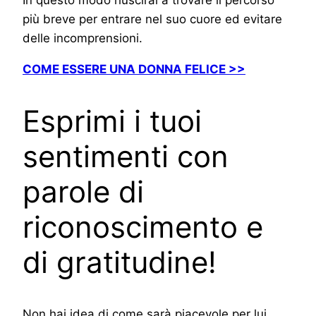
più breve per entrare nel suo cuore ed evitare
delle incomprensioni.
COME ESSERE UNA DONNA FELICE >>
Esprimi i tuoi
sentimenti con
parole di
riconoscimento e
di gratitudine!
Non hai idea di come sarà piacevole per lui