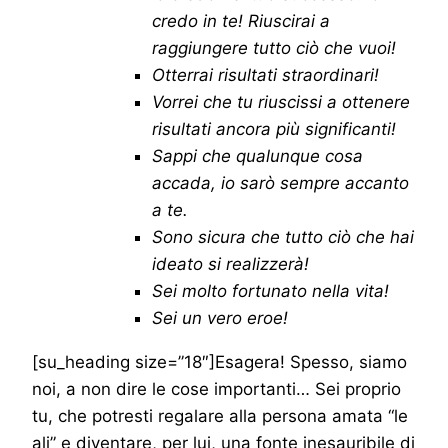
credo in te! Riuscirai a
raggiungere tutto ciò che vuoi!
Otterrai risultati straordinari!
Vorrei che tu riuscissi a ottenere
risultati ancora più significanti!
Sappi che qualunque cosa
accada, io sarò sempre accanto
a te.
Sono sicura che tutto ciò che hai
ideato si realizzerà!
Sei molto fortunato nella vita!
Sei un vero eroe!
[su_heading size=”18″]Esagera! Spesso, siamo
noi, a non dire le cose importanti… Sei proprio
tu, che potresti regalare alla persona amata “le
ali” e diventare, per lui, una fonte inesauribile di