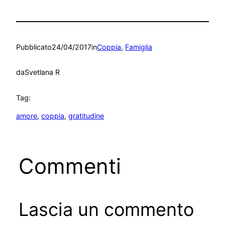
Pubblicato
24/04/2017
in
Coppia
, 
Famiglia
da
Svetlana R
Tag:
amore
, 
coppia
, 
gratitudine
Commenti
Lascia un commento