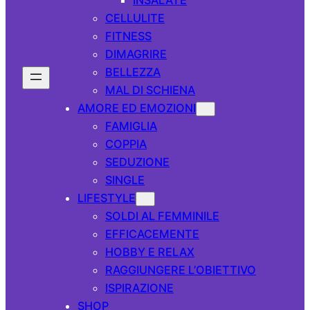
CELLULITE
FITNESS
DIMAGRIRE
BELLEZZA
MAL DI SCHIENA
AMORE ED EMOZIONI
FAMIGLIA
COPPIA
SEDUZIONE
SINGLE
LIFESTYLE
SOLDI AL FEMMINILE
EFFICACEMENTE
HOBBY E RELAX
RAGGIUNGERE L’OBIETTIVO
ISPIRAZIONE
SHOP