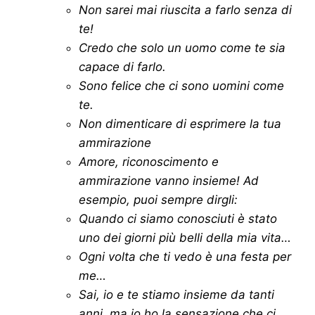
Non sarei mai riuscita a farlo senza di
te!
Credo che solo un uomo come te sia
capace di farlo.
Sono felice che ci sono uomini come
te.
Non dimenticare di esprimere la tua
ammirazione
Amore, riconoscimento e
ammirazione vanno insieme! Ad
esempio, puoi sempre dirgli:
Quando ci siamo conosciuti è stato
uno dei giorni più belli della mia vita…
Ogni volta che ti vedo è una festa per
me…
Sai, io e te stiamo insieme da tanti
anni, ma io ho la sensazione che ci