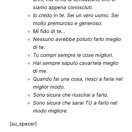
siamo appena conosciuti.
Io credo in te. Sei un vero uomo. Sei
molto premuroso e generoso.
Mi fido di te…
Nessuno avrebbe potuto farlo meglio
di te.
Tu compri sempre le cose migliori.
Hai sempre saputo cavartela meglio
di me.
Quando fai una cosa, riesci a farla nel
miglior modo.
Sono sicura che riuscirai a farlo.
Sono sicura che sarai TU a farlo nel
modo migliore.
[su_spacer]