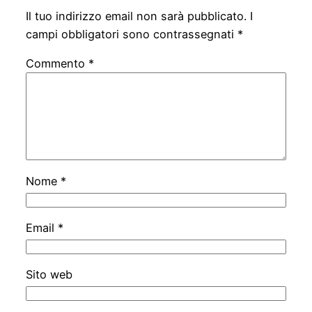
Il tuo indirizzo email non sarà pubblicato.
I
campi obbligatori sono contrassegnati
*
Commento
*
Nome
*
Email
*
Sito web