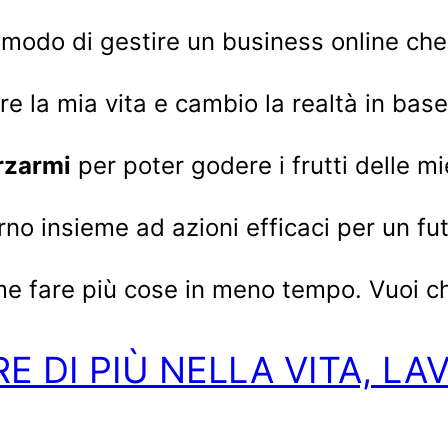
modo di gestire un business online che c
 la mia vita e cambio la realtà in base
rzarmi
per poter godere i frutti delle mi
orno insieme ad azioni efficaci per un fu
me fare più cose in meno tempo. Vuoi ch
E DI PIÙ NELLA VITA, L