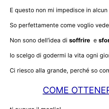
E questo non mi impedisce in alcun 
So perfettamente come voglio vedere
Non sono dell’idea di
soffrire
e
sfo
Io scelgo di godermi la vita ogni gi
Ci riesco alla grande, perché so co
COME OTTENER