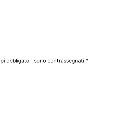
mpi obbligatori sono contrassegnati
*