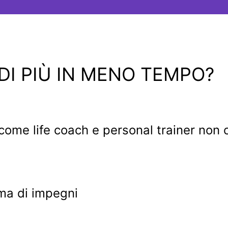
 DI PIÙ IN MENO TEMPO?
 come life coach e personal trainer non 
ma di impegni