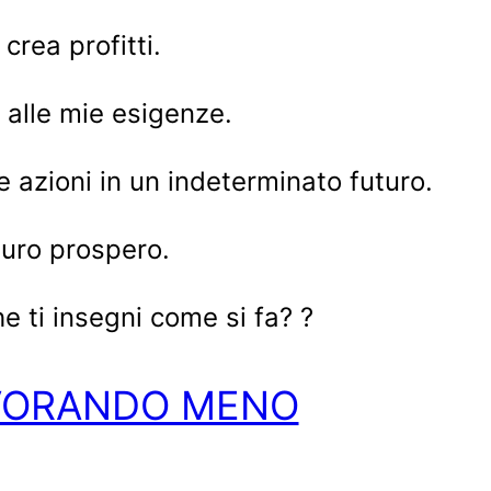
rea profitti.
 alle mie esigenze.
e azioni in un indeterminato futuro.
turo prospero.
e ti insegni come si fa? ?
AVORANDO MENO