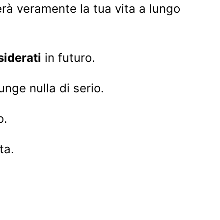
erà veramente la tua vita a lungo
siderati
in futuro.
unge nulla di serio.
o.
ta.