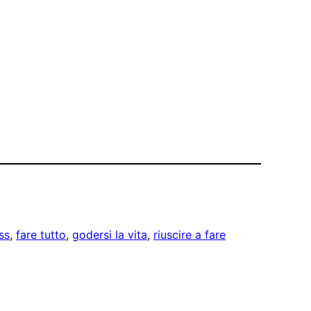
ss
, 
fare tutto
, 
godersi la vita
, 
riuscire a fare