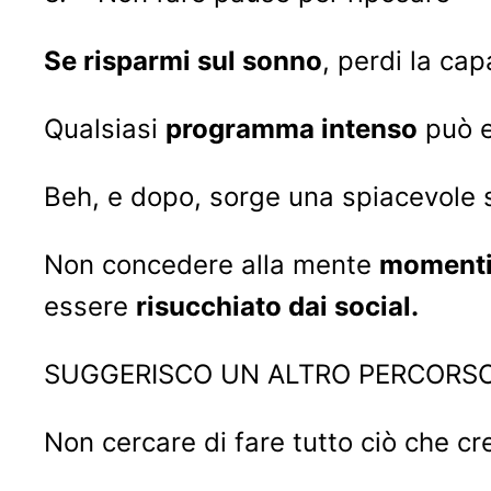
Se risparmi sul sonno
, perdi la ca
Qualsiasi
programma intenso
può e
Beh, e dopo, sorge una spiacevole 
Non concedere alla mente
momenti 
essere
risucchiato dai social.
SUGGERISCO UN ALTRO PERCORSO
Non cercare di fare tutto ciò che c