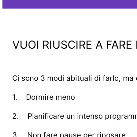
VUOI RIUSCIRE A FARE
Ci sono 3 modi abituali di farlo, ma
1. Dormire meno
2. Pianificare un intenso program
3. Non fare pause per riposare
⠀