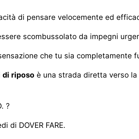
pacità di pensare velocemente ed effic
ssere scombussolato da impegni urgent
sensazione che tu sia completamente fu
di riposo
è una strada diretta verso l
. ?
redi di DOVER FARE.