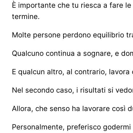
È importante che tu riesca a fare le
termine.
Molte persone perdono equilibrio t
Qualcuno continua a sognare, e do
E qualcun altro, al contrario, lavor
Nel secondo caso, i risultati si ved
Allora, che senso ha lavorare così 
Personalmente, preferisco godermi l