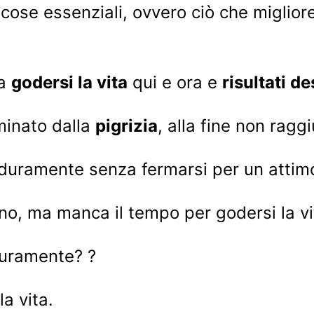
 cose essenziali, ovvero ciò che miglior
ra
godersi la vita
qui e ora e
risultati de
minato dalla
pigrizia
, alla fine non raggi
a duramente senza fermarsi per un attim
ono, ma manca il tempo per godersi la vi
duramente? ?
a vita.