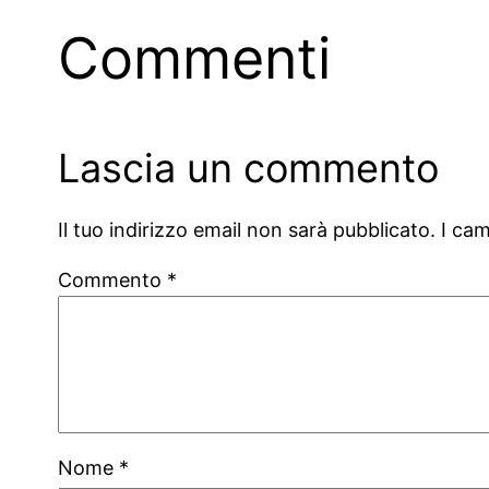
Commenti
Lascia un commento
Il tuo indirizzo email non sarà pubblicato.
I ca
Commento
*
Nome
*