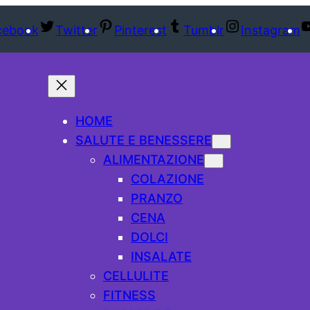
cebook
Twitter
Pinterest
Tumblr
Instagram
HOME
SALUTE E BENESSERE
ALIMENTAZIONE
COLAZIONE
PRANZO
CENA
DOLCI
INSALATE
CELLULITE
FITNESS