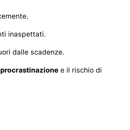
acemente.
i inaspettati.
ori dalle scadenze.
a
procrastinazione
e il rischio di