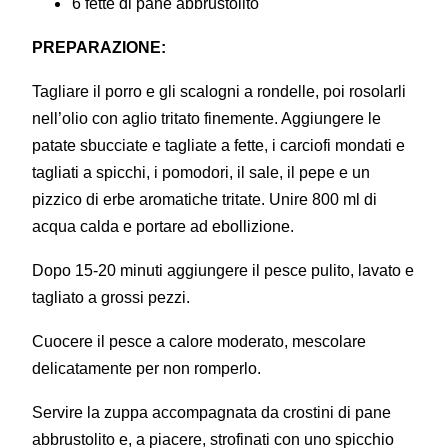
6 fette di pane abbrustolito
PREPARAZIONE:
Tagliare il porro e gli scalogni a rondelle, poi rosolarli
nell’olio con aglio tritato finemente. Aggiungere le
patate sbucciate e tagliate a fette, i carciofi mondati e
tagliati a spicchi, i pomodori, il sale, il pepe e un
pizzico di erbe aromatiche tritate. Unire 800 ml di
acqua calda e portare ad ebollizione.
Dopo 15-20 minuti aggiungere il pesce pulito, lavato e
tagliato a grossi pezzi.
Cuocere il pesce a calore moderato, mescolare
delicatamente per non romperlo.
Servire la zuppa accompagnata da crostini di pane
abbrustolito e, a piacere, strofinati con uno spicchio