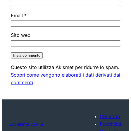
Email
*
Sito web
Questo sito utilizza Akismet per ridurre lo spam.
Scopri come vengono elaborati i dati derivati dai
commenti
.
Chi sono
Pubblicità
Eccellente Donna