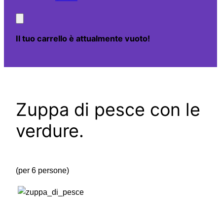
Il tuo carrello è attualmente vuoto!
Zuppa di pesce con le
verdure.
(per 6 persone)