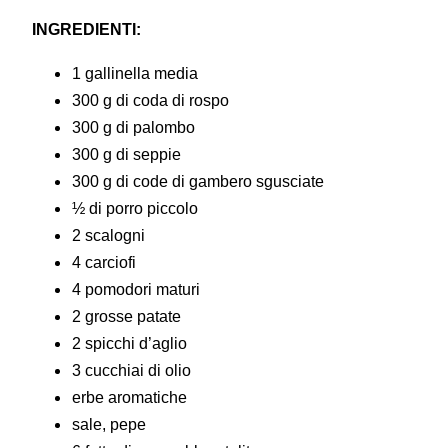
INGREDIENTI:
1 gallinella media
300 g di coda di rospo
300 g di palombo
300 g di seppie
300 g di code di gambero sgusciate
½ di porro piccolo
2 scalogni
4 carciofi
4 pomodori maturi
2 grosse patate
2 spicchi d’aglio
3 cucchiai di olio
erbe aromatiche
sale, pepe