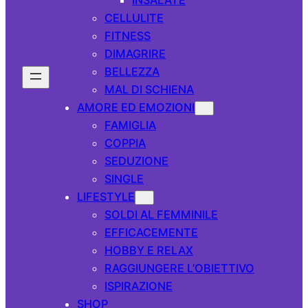
CELLULITE
FITNESS
DIMAGRIRE
BELLEZZA
MAL DI SCHIENA
AMORE ED EMOZIONI
FAMIGLIA
COPPIA
SEDUZIONE
SINGLE
LIFESTYLE
SOLDI AL FEMMINILE
EFFICACEMENTE
HOBBY E RELAX
RAGGIUNGERE L’OBIETTIVO
ISPIRAZIONE
SHOP