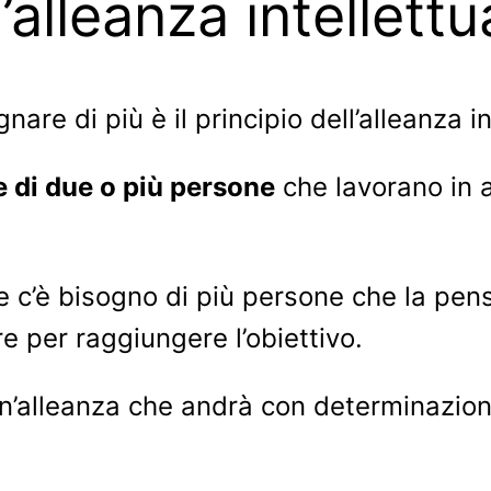
l’alleanza intellettu
re di più è il principio dell’alleanza in
 di due o più persone
che lavorano in 
e c’è bisogno di più persone che la pen
re per raggiungere l’obiettivo.
n’alleanza che andrà con determinazion