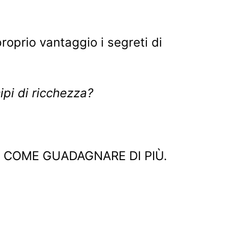
prio vantaggio i segreti di
ipi di ricchezza?
o su COME GUADAGNARE DI PIÙ.