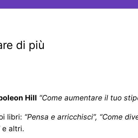
re di più
oleon Hill
“Come aumentare il tuo stip
 libri:
“Pensa e arricchisci”, “Come dive
e altri.