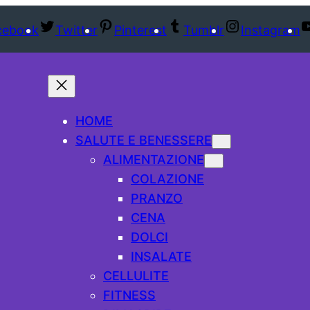
cebook
Twitter
Pinterest
Tumblr
Instagram
HOME
SALUTE E BENESSERE
ALIMENTAZIONE
COLAZIONE
PRANZO
CENA
DOLCI
INSALATE
CELLULITE
FITNESS