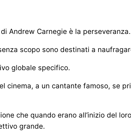
io di Andrew Carnegie è la perseveranza.
enza scopo sono destinati a naufragar
vo globale specifico.
 del cinema, a un cantante famoso, se pr
ione che quando erano all’inizio del lor
ttivo grande.