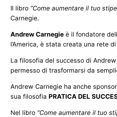
Il libro
“Come aumentare il tuo stipe
Carnegie.
Andrew Carnegie
è il fondatore de
l’America, è stata creata una rete d
La filosofia del successo di Andrew 
permesso di trasformarsi da semplic
Andrew Carnegie ha anche sponsorizza
sua filosofia
PRATICA DEL SUCCE
Nel libro
“Come aumentare il tuo st