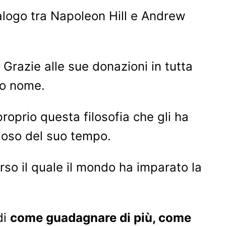
ialogo tra Napoleon Hill e Andrew
. Grazie alle sue donazioni in tutta
uo nome.
roprio questa filosofia che gli ha
amoso del suo tempo.
rso il quale il mondo ha imparato la
di
come guadagnare di più, come