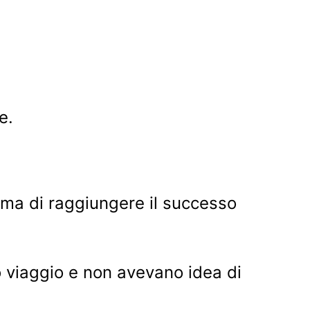
e.
ima di raggiungere il successo
o viaggio e non avevano idea di