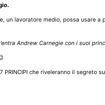
gio.
un lavoratore medio, possa usare a pro
’entra Andrew Carnegie con i suoi princ
😉
17 PRINCIPI che riveleranno il segret