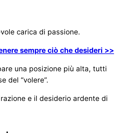
vole carica di passione.
ttenere sempre ciò che desideri >>
pare una posizione più alta, tutti
 del “volere”.
azione e il desiderio ardente di