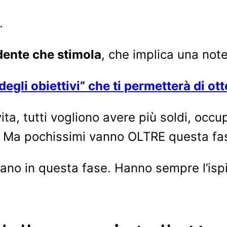
.
dente che stimola
, che implica una note
egli obiettivi” che ti permetterà di o
vita, tutti vogliono avere più soldi, occu
 Ma pochissimi vanno OLTRE questa fase
no in questa fase. Hanno sempre l’ispir