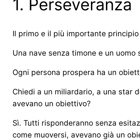
1. Perseveranza
Il primo e il più importante princip
Una nave senza timone e un uomo s
Ogni persona prospera ha un obietti
Chiedi a un miliardario, a una star
avevano un obiettivo?
Sì. Tutti risponderanno senza esitaz
come muoversi, avevano già un obie