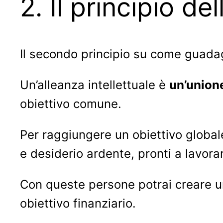
2. Il principio del
Il secondo principio su come guadagna
Un’alleanza intellettuale è
un’unione
obiettivo comune.
Per raggiungere un obiettivo global
e desiderio ardente, pronti a lavora
Con queste persone potrai creare u
obiettivo finanziario.