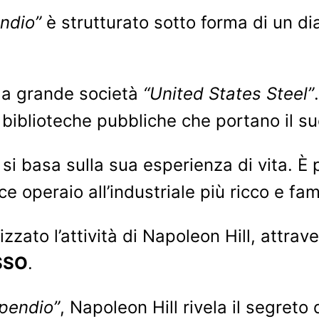
ndio”
è strutturato sotto forma di un d
lla grande società
“United States Steel”
i biblioteche pubbliche che portano il s
si basa sulla sua esperienza di vita. È p
e operaio all’industriale più ricco e f
to l’attività di Napoleon Hill, attrave
SSO
.
ipendio”
, Napoleon Hill rivela il segreto 