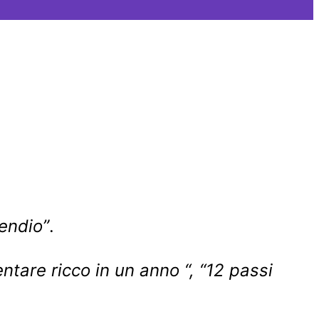
endio”
.
ntare ricco in un anno “, “12 passi