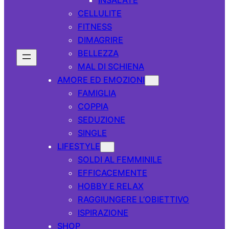
CELLULITE
FITNESS
DIMAGRIRE
BELLEZZA
MAL DI SCHIENA
AMORE ED EMOZIONI
FAMIGLIA
COPPIA
SEDUZIONE
SINGLE
LIFESTYLE
SOLDI AL FEMMINILE
EFFICACEMENTE
HOBBY E RELAX
RAGGIUNGERE L’OBIETTIVO
ISPIRAZIONE
SHOP