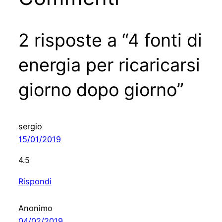
2 risposte a “4 fonti di
energia per ricaricarsi
giorno dopo giorno”
sergio
15/01/2019
4.5
Rispondi
Anonimo
04/02/2019