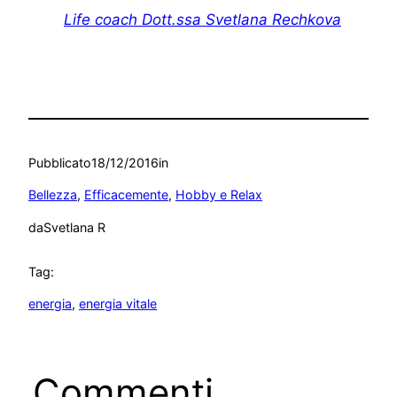
Life coach Dott.ssa Svetlana Rechkova
Pubblicato
18/12/2016
in
Bellezza
, 
Efficacemente
, 
Hobby e Relax
da
Svetlana R
Tag:
energia
, 
energia vitale
Commenti