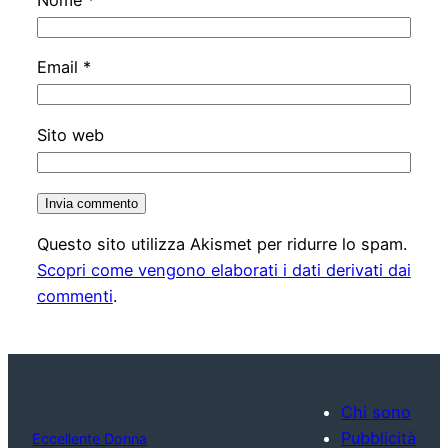
Email
*
Sito web
Questo sito utilizza Akismet per ridurre lo spam.
Scopri come vengono elaborati i dati derivati dai
commenti
.
Chi sono
Pubblicità
Eccellente Donna