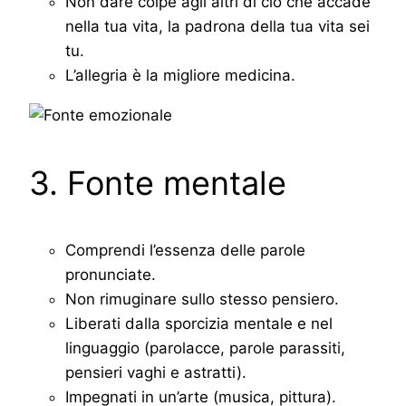
Non dare colpe agli altri di ciò che accade
nella tua vita, la padrona della tua vita sei
tu.
L’allegria è la migliore medicina.
3. Fonte mentale
Comprendi l’essenza delle parole
pronunciate.
Non rimuginare sullo stesso pensiero.
Liberati dalla sporcizia mentale e nel
linguaggio (parolacce, parole parassiti,
pensieri vaghi e astratti).
Impegnati in un’arte (musica, pittura).