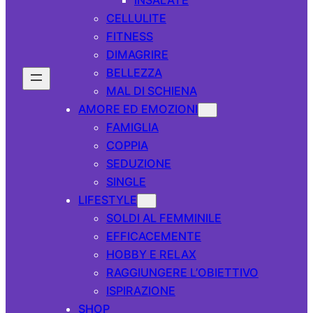
CELLULITE
FITNESS
DIMAGRIRE
BELLEZZA
MAL DI SCHIENA
AMORE ED EMOZIONI
FAMIGLIA
COPPIA
SEDUZIONE
SINGLE
LIFESTYLE
SOLDI AL FEMMINILE
EFFICACEMENTE
HOBBY E RELAX
RAGGIUNGERE L’OBIETTIVO
ISPIRAZIONE
SHOP