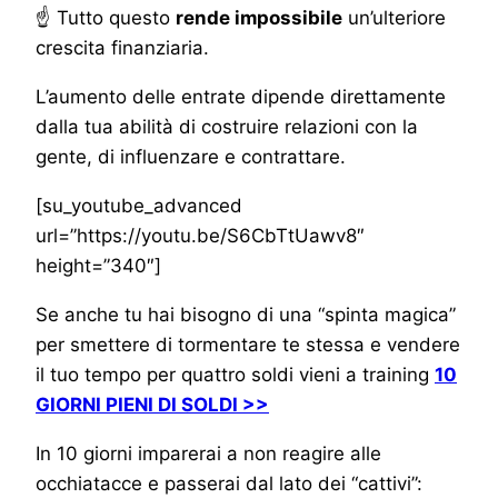
☝ Tutto questo
rende impossibile
un’ulteriore
crescita finanziaria.
L’aumento delle entrate dipende direttamente
dalla tua abilità di costruire relazioni con la
gente, di influenzare e contrattare.
[su_youtube_advanced
url=”https://youtu.be/S6CbTtUawv8″
height=”340″]
Se anche tu hai bisogno di una “spinta magica”
per smettere di tormentare te stessa e vendere
il tuo tempo per quattro soldi vieni a training
10
GIORNI PIENI DI SOLDI >>
In 10 giorni imparerai a non reagire alle
occhiatacce e passerai dal lato dei “cattivi”: