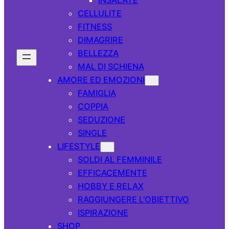
CELLULITE
FITNESS
DIMAGRIRE
BELLEZZA
MAL DI SCHIENA
AMORE ED EMOZIONI
FAMIGLIA
COPPIA
SEDUZIONE
SINGLE
LIFESTYLE
SOLDI AL FEMMINILE
EFFICACEMENTE
HOBBY E RELAX
RAGGIUNGERE L’OBIETTIVO
ISPIRAZIONE
SHOP