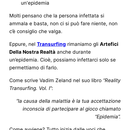
Molti pensano che la persona infettata si
ammala e basta, non ci si può fare niente, non
c’è consiglio che valga.
Eppure, nel
Transurfing
rimaniamo gli
Artefici
Della Nostra Realtà
anche durante
un’epidemia. Cioè, possiamo infettarci solo se
permettiamo di farlo.
Come scrive Vadim Zeland nel suo libro
“Reality
Transurfing. Vol. I”
:
“la causa della malattia è la tua accettazione
inconscia di partecipare al gioco chiamato
“Epidemia”.
Come avviene? Tutto inizia dalle voci che