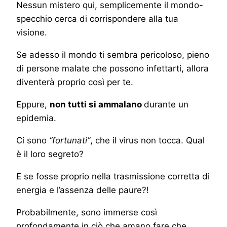
Nessun mistero qui, semplicemente il mondo-
specchio cerca di corrispondere alla tua
visione.
Se adesso il mondo ti sembra pericoloso, pieno
di persone malate che possono infettarti, allora
diventerà proprio così per te.
Eppure,
non tutti si ammalano
durante un
epidemia.
Ci sono
“fortunati”
, che il virus non tocca. Qual
è il loro segreto?
E se fosse proprio nella trasmissione corretta di
energia e l’assenza delle paure?!
Probabilmente, sono immerse così
profondamente in ciò che amano fare che