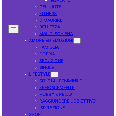
CELLULITE
FITNESS
DIMAGRIRE
BELLEZZA
MAL DI SCHIENA
AMORE ED EMOZIONI
FAMIGLIA
COPPIA
SEDUZIONE
SINGLE
LIFESTYLE
SOLDI AL FEMMINILE
EFFICACEMENTE
HOBBY E RELAX
RAGGIUNGERE L’OBIETTIVO
ISPIRAZIONE
SHOP