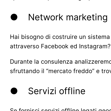
● Network marketing
Hai bisogno di costruire un sistema 
attraverso Facebook ed Instagram?
Durante la consulenza analizzeremo 
sfruttando il “mercato freddo” e tro
● Servizi offline
Se fornisci servizi offline legati g