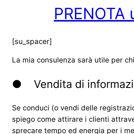
PRENOTA u
[su_spacer]
La mia consulenza sarà utile per chi
● Vendita di informazi
Se conduci (o vendi delle registrazio
spiego come attirare i clienti att
sprecare tempo ed energia per i met