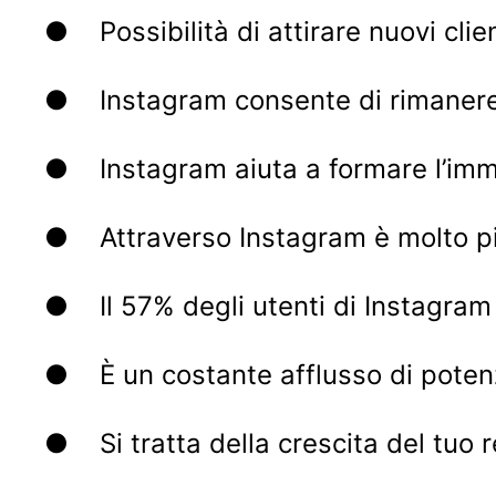
● Possibilità di attirare nuovi clie
● Instagram consente di rimanere i
● Instagram aiuta a formare l’imma
● Attraverso Instagram è molto più f
● Il 57% degli utenti di Instagram v
● È un costante afflusso di potenzi
● Si tratta della crescita del tuo r