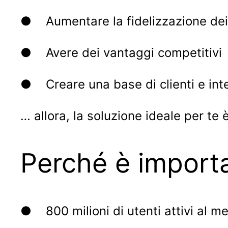
● Aumentare la fidelizzazione dei t
● Avere dei vantaggi competitivi
● Creare una base di clienti e int
… allora, la soluzione ideale per te 
Perché è importa
● 800 milioni di utenti attivi al m