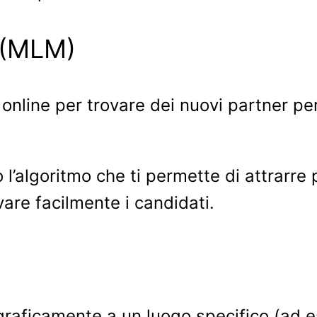
 (MLM)
online per trovare dei nuovi partner pe
l’algoritmo che ti permette di attrarre 
vare facilmente i candidati.
eograficamente a un luogo specifico (ad 