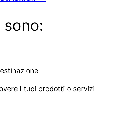
i sono:
destinazione
re i tuoi prodotti o servizi