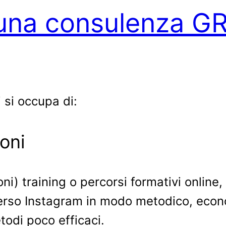
na consulenza G
 si occupa di:
oni
ni) training o percorsi formativi online, 
raverso Instagram in modo metodico, eco
odi poco efficaci.