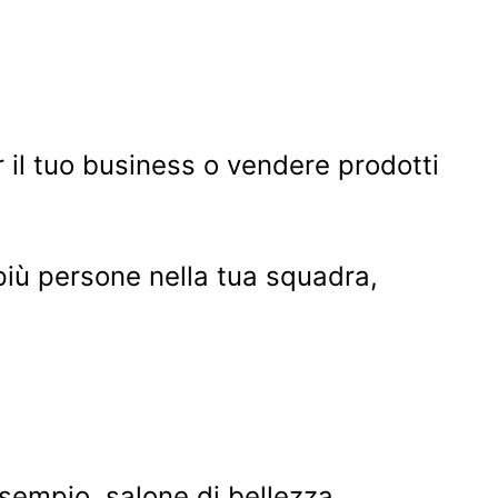
r il tuo business o vendere prodotti
più persone nella tua squadra,
esempio, salone di bellezza,