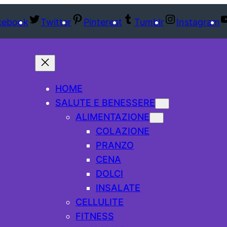
cebook
Twitter
Pinterest
Tumblr
Instagram
HOME
SALUTE E BENESSERE
ALIMENTAZIONE
COLAZIONE
PRANZO
CENA
DOLCI
INSALATE
CELLULITE
FITNESS