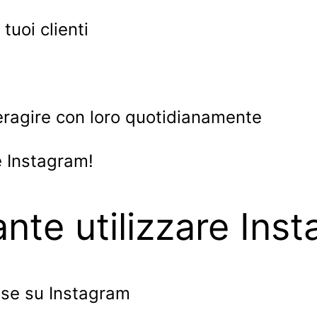
uoi clienti
eragire con loro quotidianamente
è Instagram!
nte utilizzare Ins
ese su Instagram