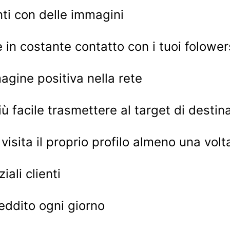
nti con delle immagini
n costante contatto con i tuoi folower
gine positiva nella rete
acile trasmettere al target di destinazi
isita il proprio profilo almeno una volt
ali clienti
eddito ogni giorno