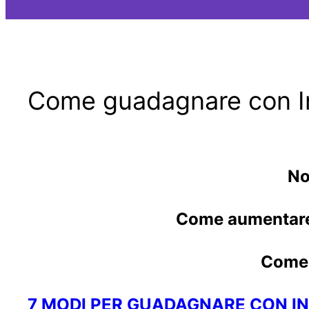
Come guadagnare con In
No
Come aumentare 
Come c
7 MODI PER GUADAGNARE CON I