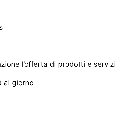
s
one l’offerta di prodotti e servizi
a al giorno