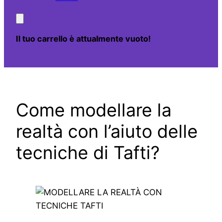
Il tuo carrello è attualmente vuoto!
Come modellare la
realtà con l’aiuto delle
tecniche di Tafti?