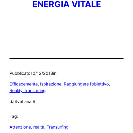
ENERGIA VITALE
Pubblicato
10/12/2018
in
Efficacemente
, 
Ispirazione
, 
Raggiungere l’obiettivo
, 
Reality Transurfing
da
Svetlana R
Tag:
Attenzione
, 
realtà
, 
Transurfing