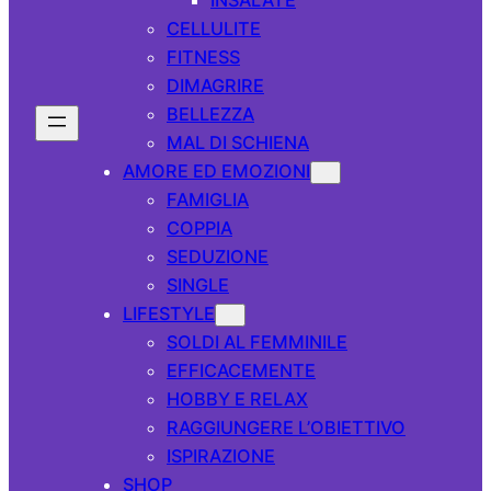
CELLULITE
FITNESS
DIMAGRIRE
BELLEZZA
MAL DI SCHIENA
AMORE ED EMOZIONI
FAMIGLIA
COPPIA
SEDUZIONE
SINGLE
LIFESTYLE
SOLDI AL FEMMINILE
EFFICACEMENTE
HOBBY E RELAX
RAGGIUNGERE L’OBIETTIVO
ISPIRAZIONE
SHOP