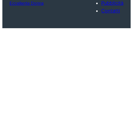
Pubblicità
Eccellente Donna
Contatti