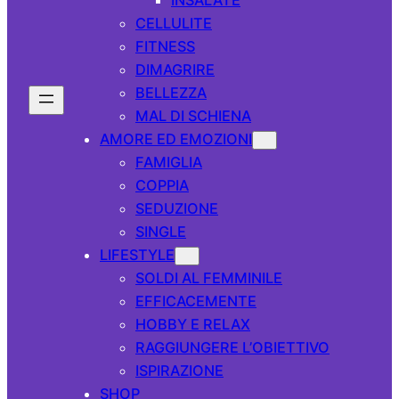
CELLULITE
FITNESS
DIMAGRIRE
BELLEZZA
MAL DI SCHIENA
AMORE ED EMOZIONI
FAMIGLIA
COPPIA
SEDUZIONE
SINGLE
LIFESTYLE
SOLDI AL FEMMINILE
EFFICACEMENTE
HOBBY E RELAX
RAGGIUNGERE L’OBIETTIVO
ISPIRAZIONE
SHOP