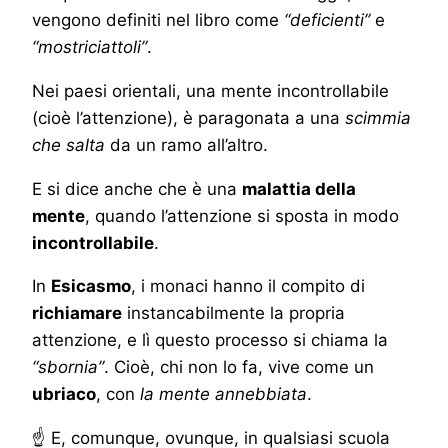
vengono definiti nel libro come
“deficienti”
e
“mostriciattoli”
.
Nei paesi orientali, una mente incontrollabile
(cioè l’attenzione), è paragonata a una
scimmia
che salta
da un ramo all’altro.
E si dice anche che è una
malattia della
mente
, quando l’attenzione si sposta in modo
incontrollabile
.
In
Esicasmo
, i monaci hanno il compito di
richiamare
instancabilmente la propria
attenzione, e lì questo processo si chiama la
“sbornia”
. Cioè, chi non lo fa, vive come un
ubriaco
, con
la mente annebbiata
.
☝ E, comunque, ovunque, in qualsiasi scuola