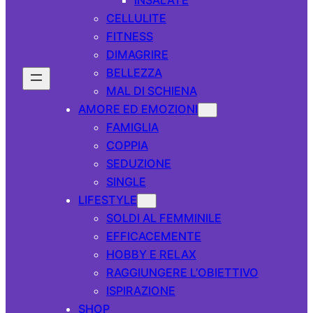
CELLULITE
FITNESS
DIMAGRIRE
BELLEZZA
MAL DI SCHIENA
AMORE ED EMOZIONI
FAMIGLIA
COPPIA
SEDUZIONE
SINGLE
LIFESTYLE
SOLDI AL FEMMINILE
EFFICACEMENTE
HOBBY E RELAX
RAGGIUNGERE L’OBIETTIVO
ISPIRAZIONE
SHOP