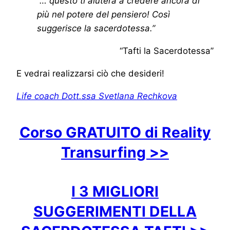
“… questo ti aiuterà a credere ancora di
più nel potere del pensiero! Così
suggerisce la sacerdotessa.”
“Tafti la Sacerdotessa”
E vedrai realizzarsi ciò che desideri!
Life coach Dott.ssa Svetlana Rechkova
Corso GRATUITO di Reality
Transurfing >>
I 3 MIGLIORI
SUGGERIMENTI DELLA