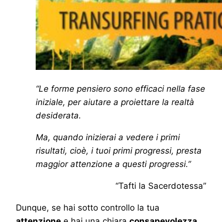
“Le forme pensiero sono efficaci nella fase
iniziale, per aiutare a proiettare la realtà
desiderata.
Ma, quando inizierai a vedere i primi
risultati, cioè, i tuoi primi progressi, presta
maggior attenzione a questi progressi.”
“Tafti la Sacerdotessa”
Dunque, se hai sotto controllo la tua
attenzione
e hai una chiara
consapevolezza