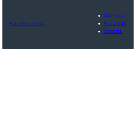
Chi sono
Pubblicità
Eccellente Donna
Contatti