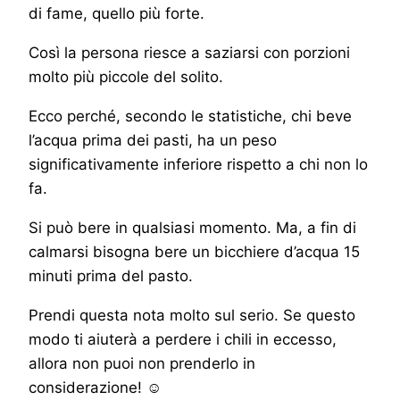
di fame, quello più forte.
Così la persona riesce a saziarsi con porzioni
molto più piccole del solito.
Ecco perché, secondo le statistiche, chi beve
l’acqua prima dei pasti, ha un peso
significativamente inferiore rispetto a chi non lo
fa.
Si può bere in qualsiasi momento. Ma, a fin di
calmarsi bisogna bere un bicchiere d’acqua 15
minuti prima del pasto.
Prendi questa nota molto sul serio. Se questo
modo ti aiuterà a perdere i chili in eccesso,
allora non puoi non prenderlo in
considerazione!
☺