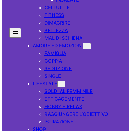
CELLULITE
FITNESS
DIMAGRIRE
BELLEZZA
MAL DI SCHIENA
AMORE ED EMOZIONI
FAMIGLIA
COPPIA
SEDUZIONE
SINGLE
LIFESTYLE
SOLDI AL FEMMINILE
EFFICACEMENTE
HOBBY E RELAX
RAGGIUNGERE L’OBIETTIVO
ISPIRAZIONE
SHOP