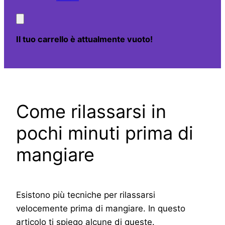
Il tuo carrello è attualmente vuoto!
Come rilassarsi in
pochi minuti prima di
mangiare
Esistono più tecniche per rilassarsi
velocemente prima di mangiare. In questo
articolo ti spiego alcune di queste.