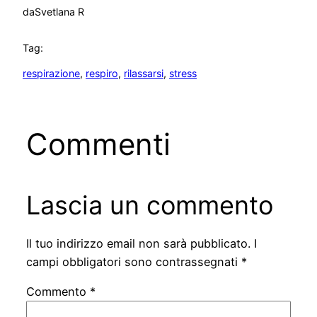
da
Svetlana R
Tag:
respirazione
, 
respiro
, 
rilassarsi
, 
stress
Commenti
Lascia un commento
Il tuo indirizzo email non sarà pubblicato.
I
campi obbligatori sono contrassegnati
*
Commento
*