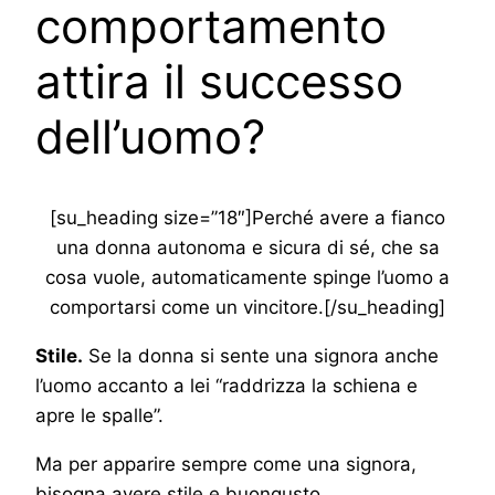
comportamento
attira il successo
dell’uomo?
[su_heading size=”18″]Perché avere a fianco
una donna autonoma e sicura di sé, che sa
cosa vuole, automaticamente spinge l’uomo a
comportarsi come un vincitore.[/su_heading]
Stile.
Se la donna si sente una signora anche
l’uomo accanto a lei “raddrizza la schiena e
apre le spalle”.
Ma per apparire sempre come una signora,
bisogna avere stile e buongusto.