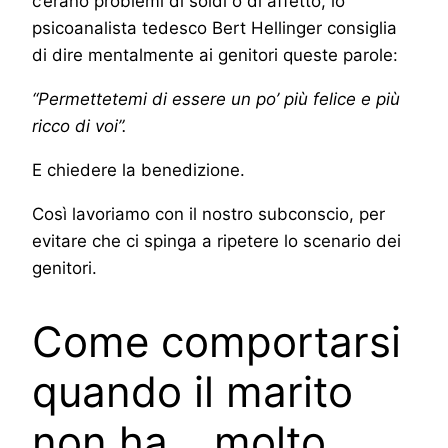
c’erano problemi di soldi o di affetto, lo
psicoanalista tedesco Bert Hellinger consiglia
di dire mentalmente ai genitori queste parole:
“Permettetemi di essere un po’ più felice e più
ricco di voi”.
E chiedere la benedizione.
Così lavoriamo con il nostro subconscio, per
evitare che ci spinga a ripetere lo scenario dei
genitori.
Come comportarsi
quando il marito
non ha… molto