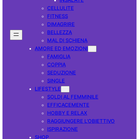
CELLULITE
FITNESS
DIMAGRIRE
BELLEZZA
MAL DI SCHIENA
AMORE ED EMOZIONI
FAMIGLIA
COPPIA
SEDUZIONE
SINGLE
LIFESTYLE
SOLDI AL FEMMINILE
EFFICACEMENTE
HOBBY E RELAX
RAGGIUNGERE L’OBIETTIVO
ISPIRAZIONE
SHOP