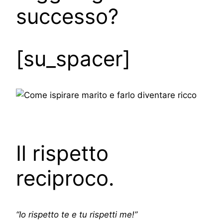
successo?
[su_spacer]
Il rispetto
reciproco.
“Io rispetto te e tu rispetti me!”