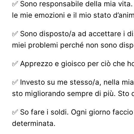
✅ Sono responsabile della mia vita. I
le mie emozioni e il mio stato d’ani
✅ Sono disposto/a ad accettare i dis
miei problemi perché non sono dispo
✅ Apprezzo e gioisco per ciò che ho
✅ Investo su me stesso/a, nella mia
sto migliorando sempre di più. Sto 
✅ So fare i soldi. Ogni giorno facci
determinata.