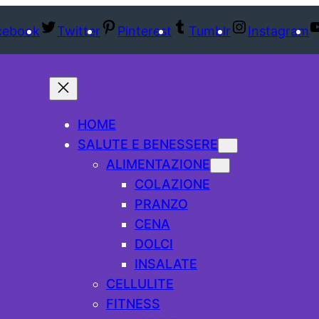
cebook
Twitter
Pinterest
Tumblr
Instagram
HOME
SALUTE E BENESSERE
ALIMENTAZIONE
COLAZIONE
PRANZO
CENA
DOLCI
INSALATE
CELLULITE
FITNESS