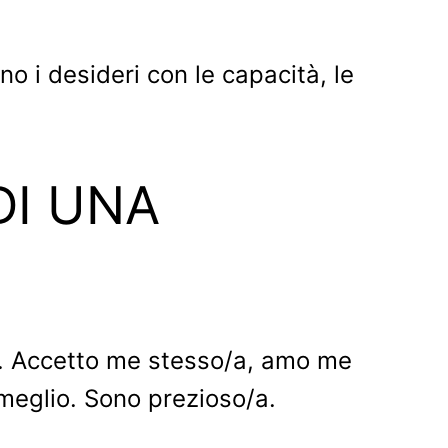
o i desideri con le capacità, le
DI UNA
a. Accetto me stesso/a, amo me
meglio. Sono prezioso/a.