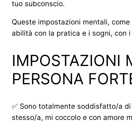
tuo subconscio.
Queste impostazioni mentali, come i 
abilità con la pratica e i sogni, con i
IMPOSTAZIONI M
PERSONA FORTE
✅ Sono totalmente soddisfatto/a di
stesso/a, mi coccolo e con amore mi