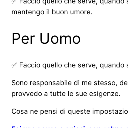
✅ Faccio quello che serve, quando se
mantengo il buon umore.
Per Uomo
✅ Faccio quello che serve, quando 
Sono responsabile di me stesso, dei 
provvedo a tutte le sue esigenze.
Cosa ne pensi di queste impostazion