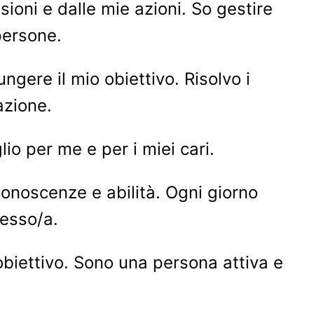
sioni e dalle mie azioni. So gestire
persone.
ngere il mio obiettivo. Risolvo i
azione.
o per me e per i miei cari.
onoscenze e abilità. Ogni giorno
tesso/a.
obiettivo. Sono una persona attiva e