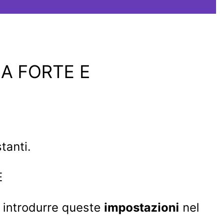
NA FORTE E
tanti.
ti introdurre queste
impostazioni
nel