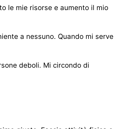
o le mie risorse e aumento il mio
niente a nessuno. Quando mi serve
rsone deboli. Mi circondo di