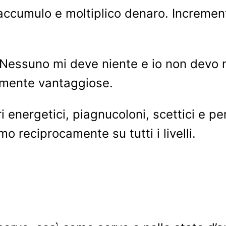
accumulo e moltiplico denaro. Increment
Nessuno mi deve niente e io non devo 
amente vantaggiose.
energetici, piagnucoloni, scettici e pe
mo reciprocamente su tutti i livelli.