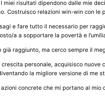
 miei risultati dipendono dalle mie deci
mo. Costruisco relazioni win-win con le 
agi e fare tutto il necessario per raggiu
sto/a a sopportare la povertà e l’umili
 già raggiunto, ma cerco sempre il megli
 crescita personale, acquisisco nuove c
diventando la migliore versione di me s
o azioni concrete che mi portano al mio 