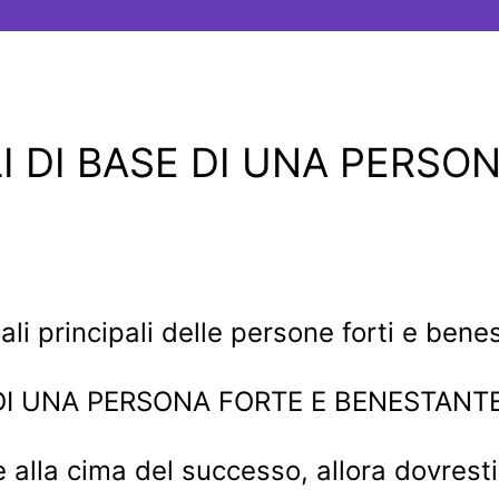
 DI BASE DI UNA PERSO
li principali delle persone forti e benes
re alla cima del successo, allora dovres