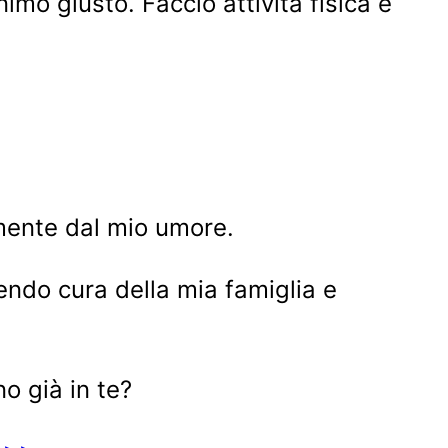
mo giusto. Faccio attività fisica e
mente dal mio umore.
rendo cura della mia famiglia e
o già in te?