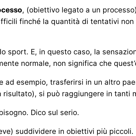
rocesso
, (obiettivo legato a un process
icili finché la quantità di tentativi non 
o sport. E, in questo caso, la sensazion
amente normale, non significa che quest’o
e ad esempio, trasferirsi in un altro pae
risultato), si può raggiungere in tanti 
bisogno. Dico sul serio.
ve) suddividere in obiettivi più piccoli.