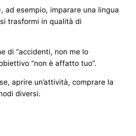
o), ad esempio, imparare una lingua
si trasformi in qualità di
e di “accidenti, non me lo
biettivo “non è affatto tuo”.
se, aprire un’attività, comprare la
modi diversi.