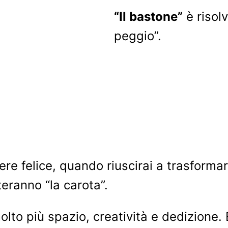
“Il bastone”
è risol
peggio”.
 felice, quando riuscirai a trasformare 
eranno “la carota”.
olto più spazio, creatività e dedizione. 