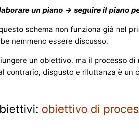
laborare un piano → seguire il piano pe
 questo schema non funziona già nel p
ebbe nemmeno essere discusso.
ungere un obiettivo, ma il processo di
l contrario, disgusto e riluttanza è un 
biettivi:
obiettivo di proce