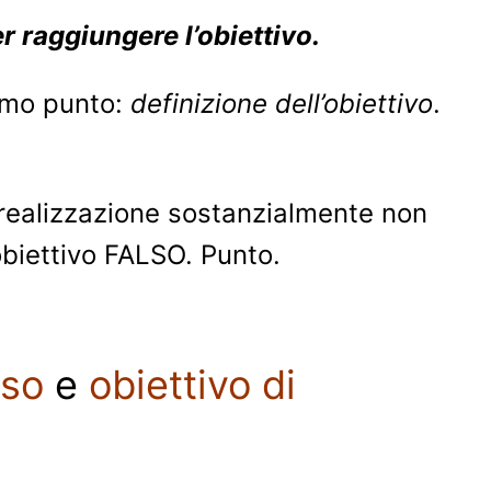
r raggiungere l’obiettivo.
rimo punto:
definizione dell’obiettivo
.
 realizzazione sostanzialmente non
obiettivo FALSO. Punto.
sso
e
obiettivo di