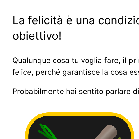
La felicità è una condi
obiettivo!
Qualunque cosa tu voglia fare, il pr
felice, perché garantisce la cosa e
Probabilmente hai sentito parlare d