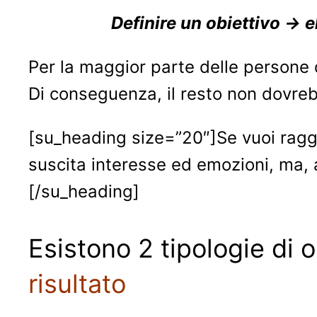
Definire un obiettivo → e
Per la maggior parte delle persone
Di conseguenza, il resto non dovr
[su_heading size=”20″]Se vuoi raggi
suscita interesse ed emozioni, ma, a
[/su_heading]
Esistono 2 tipologie di o
risultato