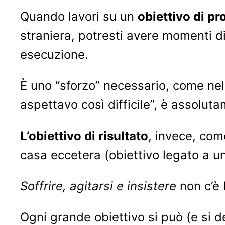
Quando lavori su un
obiettivo di p
straniera, potresti avere momenti diff
esecuzione.
È uno “sforzo” necessario, come nell
aspettavo così difficile”, è assolut
L’obiettivo di risultato
, invece, com
casa eccetera (obiettivo legato a un 
Soffrire, agitarsi e insistere
non c’è 
Ogni grande obiettivo si può (e si de