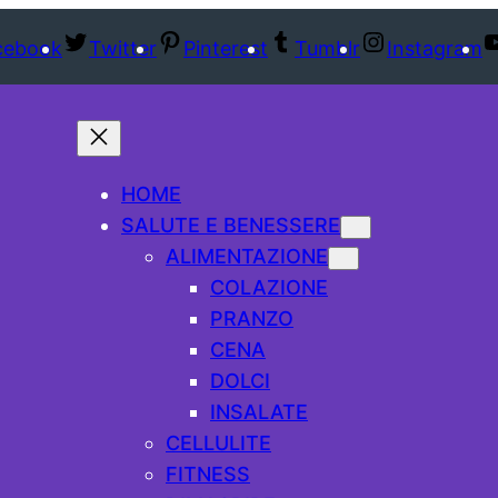
cebook
Twitter
Pinterest
Tumblr
Instagram
HOME
SALUTE E BENESSERE
ALIMENTAZIONE
COLAZIONE
PRANZO
CENA
DOLCI
INSALATE
CELLULITE
FITNESS