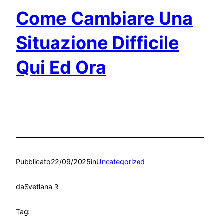
Come Cambiare Una
Situazione Difficile
Qui Ed Ora
Pubblicato
22/09/2025
in
Uncategorized
da
Svetlana R
Tag: