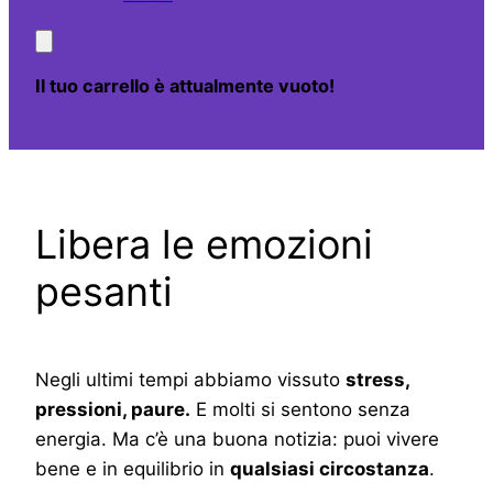
Il tuo carrello è attualmente vuoto!
Libera le emozioni
pesanti
Negli ultimi tempi abbiamo vissuto
stress,
pressioni, paure.
E molti si sentono senza
energia. Ma c’è una buona notizia: puoi vivere
bene e in equilibrio in
qualsiasi circostanza
.