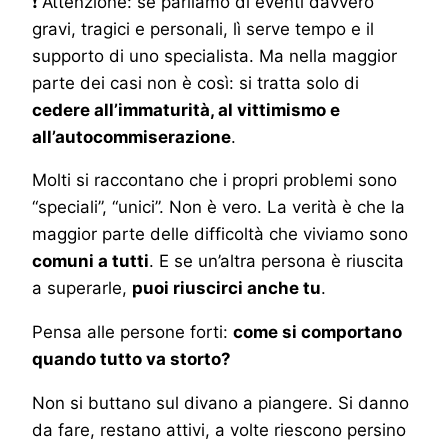
❗ Attenzione: se parliamo di eventi davvero
gravi, tragici e personali, lì serve tempo e il
supporto di uno specialista. Ma nella maggior
parte dei casi non è così: si tratta solo di
cedere all’immaturità, al vittimismo e
all’autocommiserazione
.
Molti si raccontano che i propri problemi sono
“speciali”, “unici”. Non è vero. La verità è che la
maggior parte delle difficoltà che viviamo sono
comuni a tutti
. E se un’altra persona è riuscita
a superarle,
puoi riuscirci anche tu
.
Pensa alle persone forti:
come si comportano
quando tutto va storto?
Non si buttano sul divano a piangere. Si danno
da fare, restano attivi, a volte riescono persino