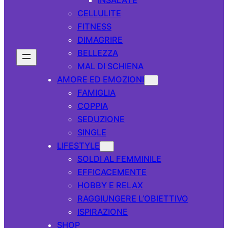
CELLULITE
FITNESS
DIMAGRIRE
BELLEZZA
MAL DI SCHIENA
AMORE ED EMOZIONI
FAMIGLIA
COPPIA
SEDUZIONE
SINGLE
LIFESTYLE
SOLDI AL FEMMINILE
EFFICACEMENTE
HOBBY E RELAX
RAGGIUNGERE L’OBIETTIVO
ISPIRAZIONE
SHOP