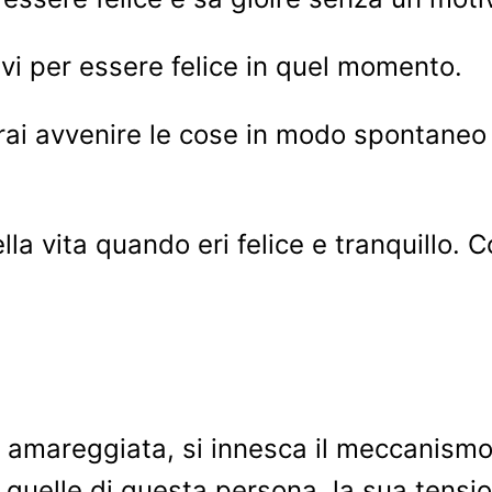
ivi per essere felice in quel momento.
rai avvenire le cose in modo spontaneo 
lla vita quando eri felice e tranquillo. C
amareggiata, si innesca il meccanismo 
uelle di questa persona, la sua tensione