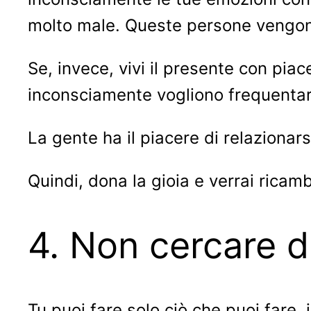
molto male. Queste persone vengo
Se, invece, vivi il presente con piac
inconsciamente vogliono frequentart
La gente ha il piacere di relazionar
Quindi, dona la gioia e verrai ricamb
4. Non cercare di
Tu puoi fare solo ciò che puoi fare, i