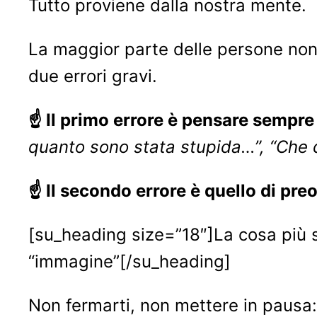
Tutto proviene dalla nostra mente.
La maggior parte delle persone non 
due errori gravi.
☝ Il primo errore è pensare sempre 
quanto sono stata stupida…”, “Che 
☝ Il secondo errore è quello di pr
[su_heading size=”18″]La cosa più 
“immagine”[/su_heading]
Non fermarti, non mettere in pausa: 