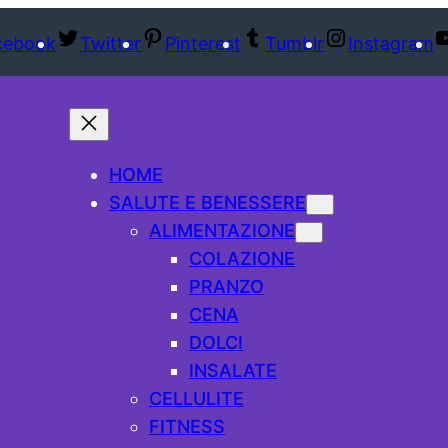
cebook
Twitter
Pinterest
Tumblr
Instagram
HOME
SALUTE E BENESSERE
ALIMENTAZIONE
COLAZIONE
PRANZO
CENA
DOLCI
INSALATE
CELLULITE
FITNESS