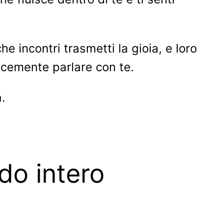
e incontri trasmetti la gioia, e loro
icemente parlare con te.
.
do intero
.