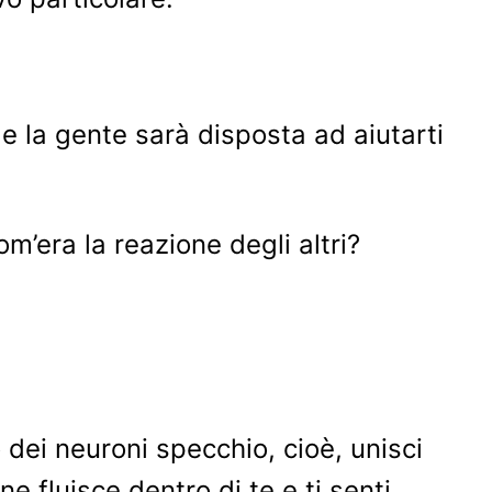
e la gente sarà disposta ad aiutarti
om’era la reazione degli altri?
dei neuroni specchio, cioè, unisci
 fluisce dentro di te e ti senti