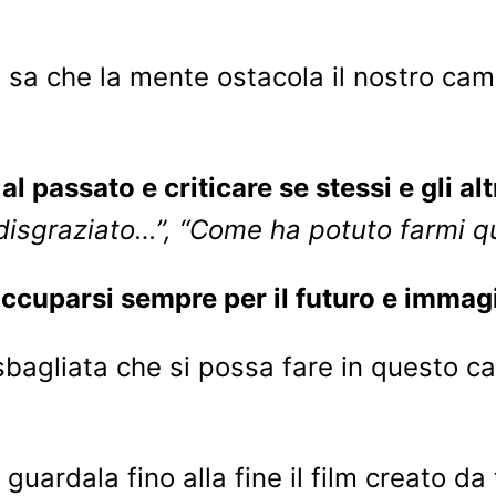
sa che la mente ostacola il nostro cam
al passato e criticare se stessi e gli a
disgraziato…”, “Come ha potuto farmi 
eoccuparsi sempre per il futuro e imma
sbagliata che si possa fare in questo c
guardala fino alla fine il film creato da