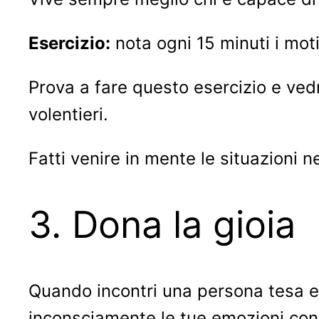
Esercizio:
nota ogni 15 minuti i mot
Prova a fare questo esercizio e ved
volentieri.
Fatti venire in mente le situazioni ne
3. Dona la gioia
Quando incontri una persona tesa e 
inconsciamente le tue emozioni con q