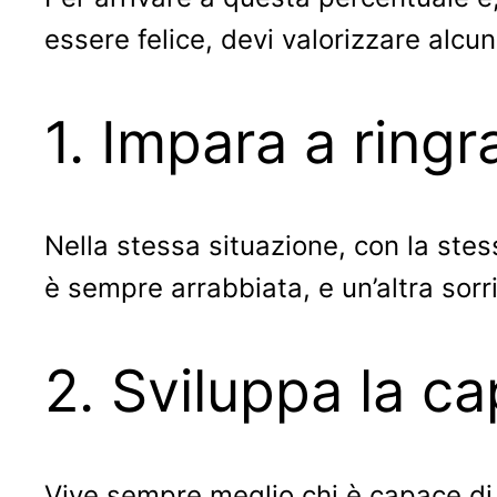
essere felice, devi valorizzare alcun
1. Impara a ringr
Nella stessa situazione, con la stes
è sempre arrabbiata, e un’altra sorri
2. Sviluppa la ca
Vive sempre meglio chi è capace di 