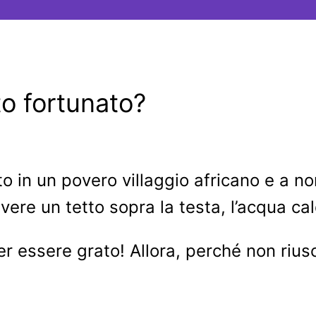
to fortunato?
to in un povero villaggio africano e a 
vere un tetto sopra la testa, l’acqua cal
per essere grato! Allora, perché non riu