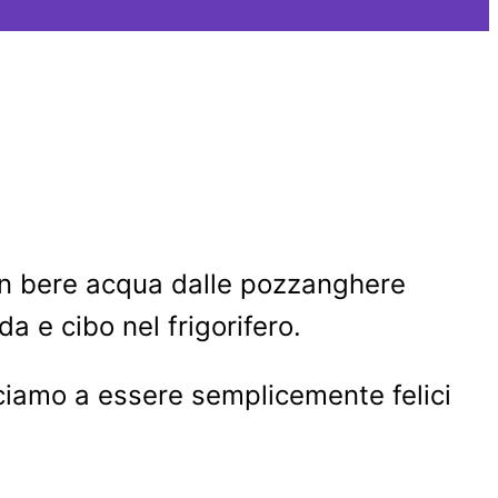
non bere acqua dalle pozzanghere
da e cibo nel frigorifero.
sciamo a essere semplicemente felici