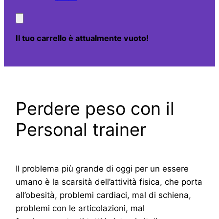
Il tuo carrello è attualmente vuoto!
Perdere peso con il
Personal trainer
Il problema più grande di oggi per un essere
umano è la scarsità dell’attività fisica, che porta
all’obesità, problemi cardiaci, mal di schiena,
problemi con le articolazioni, mal