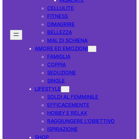
CELLULITE
FITNESS
DIMAGRIRE
BELLEZZA
MAL DI SCHIENA
AMORE ED EMOZIONI
FAMIGLIA
COPPIA
SEDUZIONE
SINGLE
LIFESTYLE
SOLDI AL FEMMINILE
EFFICACEMENTE
HOBBY E RELAX
RAGGIUNGERE L’OBIETTIVO
ISPIRAZIONE
SHOP