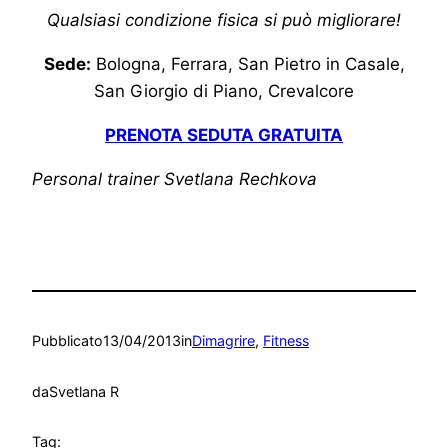
Qualsiasi condizione fisica si può migliorare!
Sede:
Bologna, Ferrara, San Pietro in Casale,
San Giorgio di Piano, Crevalcore
PRENOTA SEDUTA GRATUITA
Personal trainer Svetlana Rechkova
Pubblicato
13/04/2013
in
Dimagrire
, 
Fitness
da
Svetlana R
Tag: