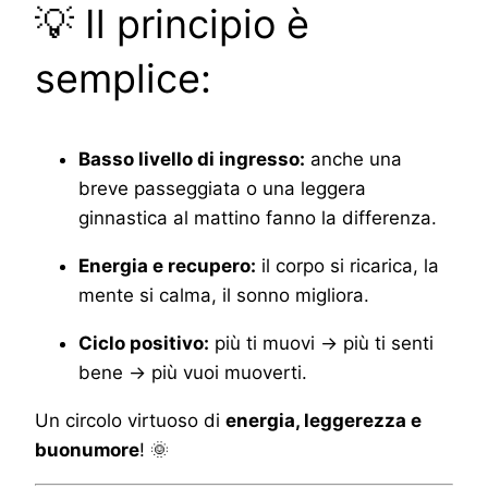
💡 Il principio è
semplice:
Basso livello di ingresso:
anche una
breve passeggiata o una leggera
ginnastica al mattino fanno la differenza.
Energia e recupero:
il corpo si ricarica, la
mente si calma, il sonno migliora.
Ciclo positivo:
più ti muovi → più ti senti
bene → più vuoi muoverti.
Un circolo virtuoso di
energia, leggerezza e
buonumore
! 🌞