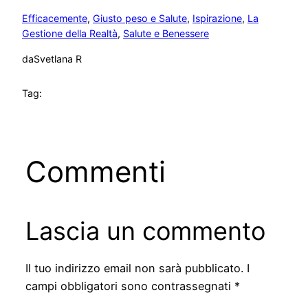
Efficacemente
, 
Giusto peso e Salute
, 
Ispirazione
, 
La
Gestione della Realtà
, 
Salute e Benessere
da
Svetlana R
Tag:
Commenti
Lascia un commento
Il tuo indirizzo email non sarà pubblicato.
I
campi obbligatori sono contrassegnati
*