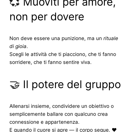
💞 Muoviti per amore,
non per dovere
Non deve essere una punizione, ma un
rituale
di gioia
.
Scegli le attività che ti piacciono, che ti fanno
sorridere, che ti fanno sentire viva.
🤝 Il potere del gruppo
Allenarsi insieme, condividere un obiettivo o
semplicemente ballare con qualcuno crea
connessione e appartenenza.
E quando il cuore si apre — il corpo segue. ❤️