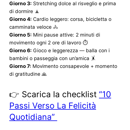
Giorno 3:
Stretching dolce al risveglio e prima
di dormire 🧘
Giorno 4:
Cardio leggero: corsa, bicicletta o
camminata veloce 🚴
Giorno 5:
Mini pause attive: 2 minuti di
movimento ogni 2 ore di lavoro ⏱️
Giorno 6:
Gioco e leggerezza — balla con i
bambini o passeggia con un’amica 🤸
Giorno 7:
Movimento consapevole + momento
di gratitudine 🙏
👉 Scarica la checklist
“10
Passi Verso La Felicità
Quotidiana”