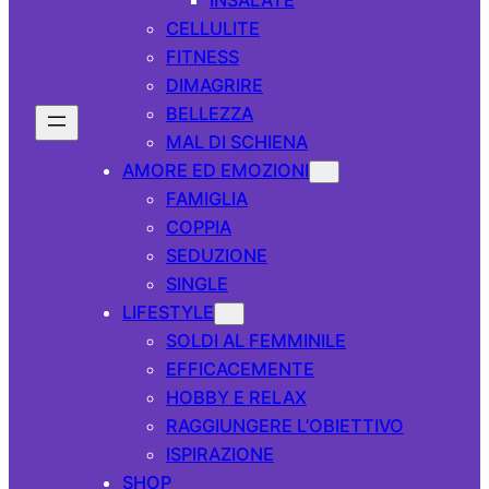
CELLULITE
FITNESS
DIMAGRIRE
BELLEZZA
MAL DI SCHIENA
AMORE ED EMOZIONI
FAMIGLIA
COPPIA
SEDUZIONE
SINGLE
LIFESTYLE
SOLDI AL FEMMINILE
EFFICACEMENTE
HOBBY E RELAX
RAGGIUNGERE L’OBIETTIVO
ISPIRAZIONE
SHOP