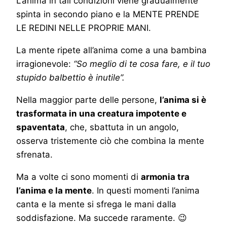
L’anima in tali condizioni viene gradualmente
spinta in secondo piano e la MENTE PRENDE
LE REDINI NELLE PROPRIE MANI.
La mente ripete all’anima come a una bambina
irragionevole:
“So meglio di te cosa fare, e il tuo
stupido balbettio è inutile”.
Nella maggior parte delle persone,
l’anima si è
trasformata in una creatura impotente e
spaventata
, che, sbattuta in un angolo,
osserva tristemente ciò che combina la mente
sfrenata.
Ma a volte ci sono momenti di
armonia tra
l’anima e la mente
. In questi momenti l’anima
canta e la mente si sfrega le mani dalla
soddisfazione. Ma succede raramente. 😉