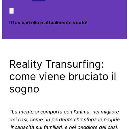
Il tuo carrello è attualmente vuoto!
Reality Transurfing:
come viene bruciato il
sogno
“La mente si comporta con l’anima, nel migliore
dei casi, come un perdente che sfoga le proprie
incapacità sui familiari, e nel peggiore dei casi,