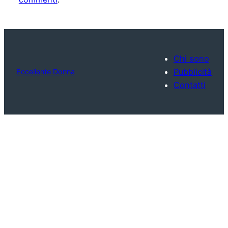
Chi sono
Pubblicità
Eccellente Donna
Contatti