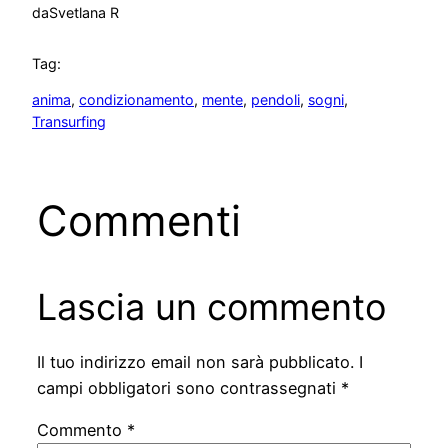
da
Svetlana R
Tag:
anima
, 
condizionamento
, 
mente
, 
pendoli
, 
sogni
, 
Transurfing
Commenti
Lascia un commento
Il tuo indirizzo email non sarà pubblicato.
I
campi obbligatori sono contrassegnati
*
Commento
*