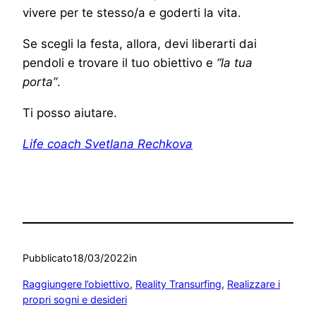
vivere per te stesso/a e goderti la vita.
Se scegli la festa, allora, devi liberarti dai
pendoli e trovare il tuo obiettivo e
“la tua
porta”
.
Ti posso aiutare.
Life coach Svetlana Rechkova
Pubblicato
18/03/2022
in
Raggiungere l’obiettivo
, 
Reality Transurfing
, 
Realizzare i
propri sogni e desideri