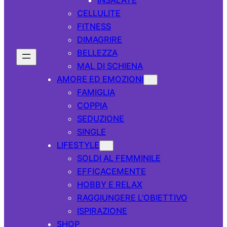
CELLULITE
FITNESS
DIMAGRIRE
BELLEZZA
MAL DI SCHIENA
AMORE ED EMOZIONI
FAMIGLIA
COPPIA
SEDUZIONE
SINGLE
LIFESTYLE
SOLDI AL FEMMINILE
EFFICACEMENTE
HOBBY E RELAX
RAGGIUNGERE L’OBIETTIVO
ISPIRAZIONE
SHOP