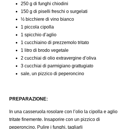
250 g di funghi chiodini
150 g di piselli freschi o surgelati
½ bicchiere di vino bianco
1 piccola cipolla
1 spicchio d’aglio
1 cucchiaino di prezzemolo tritato
1 litro di brodo vegetale
2 cucchiai di olio extravergine d’oliva
3 cucchiai di parmigiano grattugiato
sale, un pizzico di peperoncino
PREPARAZIONE:
In una casseruola rosolare con l’olio la cipolla e aglio
tritate finemente. Insaporire con un pizzico di
peperoncino. Pulire i funghi, tagliarli