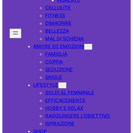
CELLULITE
FITNESS
DIMAGRIRE
BELLEZZA
MAL DI SCHIENA
AMORE ED EMOZIONI
FAMIGLIA
COPPIA
SEDUZIONE
SINGLE
LIFESTYLE
SOLDI AL FEMMINILE
EFFICACEMENTE
HOBBY E RELAX
RAGGIUNGERE L’OBIETTIVO
ISPIRAZIONE
SHOP