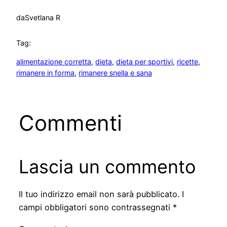
da
Svetlana R
Tag:
alimentazione corretta
, 
dieta
, 
dieta per sportivi
, 
ricette
, 
rimanere in forma
, 
rimanere snella e sana
Commenti
Lascia un commento
Il tuo indirizzo email non sarà pubblicato.
I
campi obbligatori sono contrassegnati
*