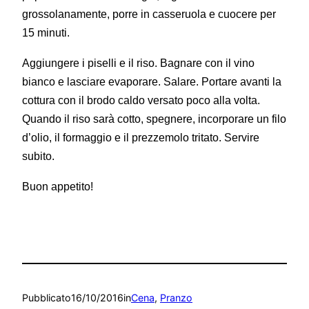
grossolanamente, porre in casseruola e cuocere per
15 minuti.
Aggiungere i piselli e il riso. Bagnare con il vino
bianco e lasciare evaporare. Salare. Portare avanti la
cottura con il brodo caldo versato poco alla volta.
Quando il riso sarà cotto, spegnere, incorporare un filo
d’olio, il formaggio e il prezzemolo tritato. Servire
subito.
Buon appetito!
Pubblicato
16/10/2016
in
Cena
, 
Pranzo