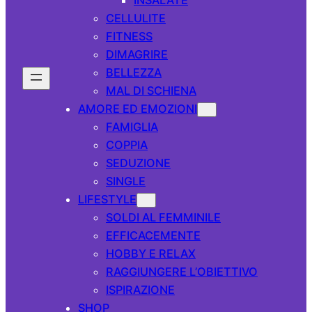
CELLULITE
FITNESS
DIMAGRIRE
BELLEZZA
MAL DI SCHIENA
AMORE ED EMOZIONI
FAMIGLIA
COPPIA
SEDUZIONE
SINGLE
LIFESTYLE
SOLDI AL FEMMINILE
EFFICACEMENTE
HOBBY E RELAX
RAGGIUNGERE L’OBIETTIVO
ISPIRAZIONE
SHOP