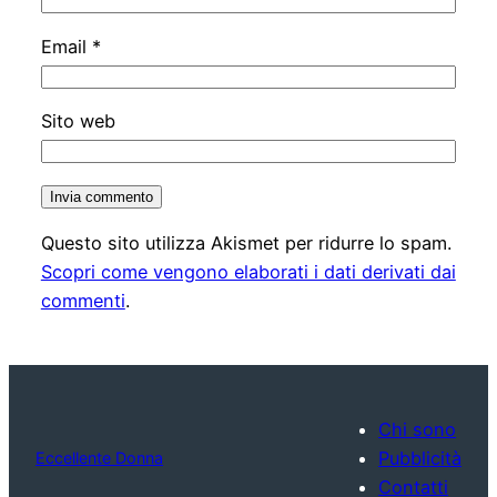
Email
*
Sito web
Questo sito utilizza Akismet per ridurre lo spam.
Scopri come vengono elaborati i dati derivati dai
commenti
.
Chi sono
Pubblicità
Eccellente Donna
Contatti