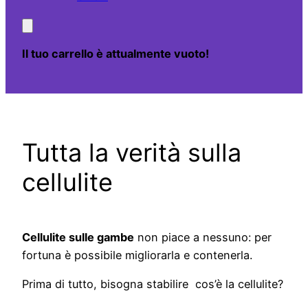
Il tuo carrello è attualmente vuoto!
Tutta la verità sulla
cellulite
Cellulite sulle gambe
non piace a nessuno: per
fortuna è possibile migliorarla e contenerla.
Prima di tutto, bisogna stabilire cos’è la cellulite?