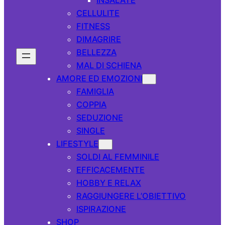
CELLULITE
FITNESS
DIMAGRIRE
BELLEZZA
MAL DI SCHIENA
AMORE ED EMOZIONI
FAMIGLIA
COPPIA
SEDUZIONE
SINGLE
LIFESTYLE
SOLDI AL FEMMINILE
EFFICACEMENTE
HOBBY E RELAX
RAGGIUNGERE L’OBIETTIVO
ISPIRAZIONE
SHOP