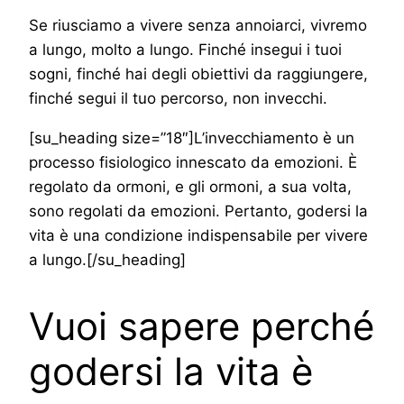
Se riusciamo a vivere senza annoiarci, vivremo
a lungo, molto a lungo. Finché insegui i tuoi
sogni, finché hai degli obiettivi da raggiungere,
finché segui il tuo percorso, non invecchi.
[su_heading size=”18″]L’invecchiamento è un
processo fisiologico innescato da emozioni. È
regolato da ormoni, e gli ormoni, a sua volta,
sono regolati da emozioni. Pertanto, godersi la
vita è una condizione indispensabile per vivere
a lungo.[/su_heading]
Vuoi sapere perché
godersi la vita è