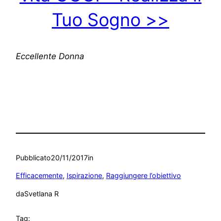
Tuo Sogno >>
Eccellente Donna
Pubblicato
20/11/2017
in
Efficacemente
, 
Ispirazione
, 
Raggiungere l’obiettivo
da
Svetlana R
Tag: