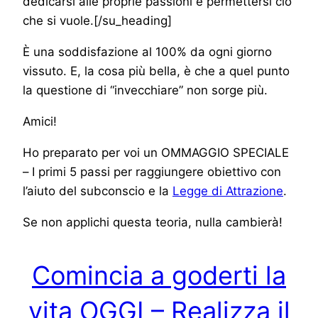
dedicarsi alle proprie passioni e permettersi ciò
che si vuole.[/su_heading]
È una soddisfazione al 100% da ogni giorno
vissuto. E, la cosa più bella, è che a quel punto
la questione di “invecchiare” non sorge più.
Amici!
Ho preparato per voi un OMMAGGIO SPECIALE
– I primi 5 passi per raggiungere obiettivo con
l’aiuto del subconscio e la
Legge di Attrazione
.
Se non applichi questa teoria, nulla cambierà!
Comincia a goderti la
vita OGGI – Realizza il