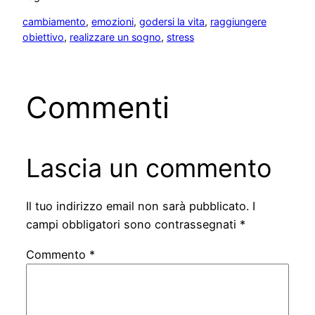
cambiamento
, 
emozioni
, 
godersi la vita
, 
raggiungere
obiettivo
, 
realizzare un sogno
, 
stress
Commenti
Lascia un commento
Il tuo indirizzo email non sarà pubblicato.
I
campi obbligatori sono contrassegnati
*
Commento
*