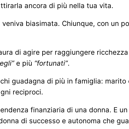
tirarla ancora di più nella tua vita.
a veniva biasimata. Chiunque, con un po
ura di agire per raggiungere ricchezza
egli”
e più
“fortunati”
.
hi guadagna di più in famiglia: marito
gni reciproci.
dipendenza finanziaria di una donna. E
 donna di successo e autonoma che guad