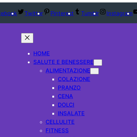
cebook
Twitter
Pinterest
Tumblr
Instagram
HOME
SALUTE E BENESSERE
ALIMENTAZIONE
COLAZIONE
PRANZO
CENA
DOLCI
INSALATE
CELLULITE
FITNESS