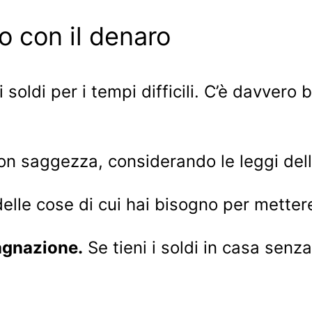
to con il denaro
oldi per i tempi difficili. C’è davvero 
on saggezza, considerando le leggi dell
 delle cose di cui hai bisogno per mette
agnazione.
Se tieni i soldi in casa senza