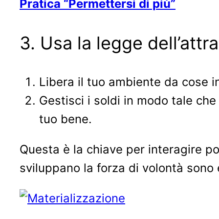
Pratica “Permettersi di più”
3. Usa la legge dell’attr
Libera il tuo ambiente da cose in
Gestisci i soldi in modo tale che
tuo bene.
Questa è la chiave per interagire p
sviluppano la forza di volontà sono 