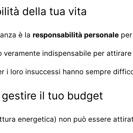
lità della tua vita
danza è la
responsabilità personale
per 
veramente indispensabile per attirare u
r i loro insuccessi hanno sempre difficol
 gestire il tuo budget
tura energetica) non può essere attirat