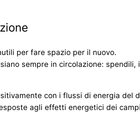
azione
utili per fare spazio per il nuovo.
 siano sempre in circolazione: spendili, i
ositivamente con i flussi di energia del
esposte agli effetti energetici dei camp