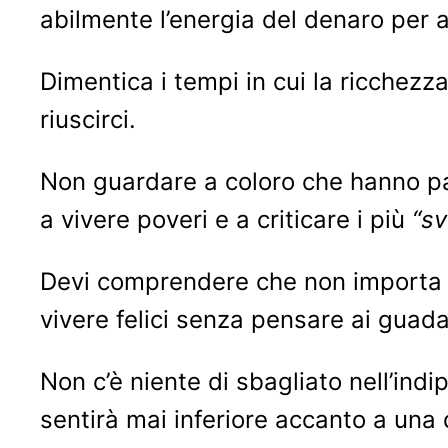
abilmente l’energia del denaro per at
Dimentica i tempi in cui la ricchezz
riuscirci.
Non guardare a coloro che hanno pa
a vivere poveri e a criticare i più
“sv
Devi comprendere che non importa c
vivere felici senza pensare ai guada
Non c’è niente di sbagliato nell’in
sentirà mai inferiore accanto a una