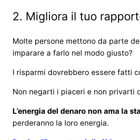
2. Migliora il tuo rappor
Molte persone mettono da parte dei s
imparare a farlo nel modo giusto?
I risparmi dovrebbero essere fatti c
Non negarti i piaceri e non privarti
L’energia del denaro non ama la st
perderanno la loro energia.