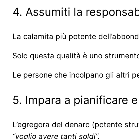
4. Assumiti la responsabi
La calamita più potente dell’abbon
Solo questa qualità è uno strumento 
Le persone che incolpano gli altri pe
5. Impara a pianificare e
L’egregora del denaro (potente strut
“voglio avere tanti soldi”.