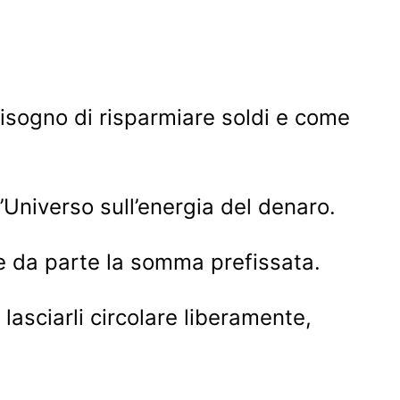
bisogno di risparmiare soldi e come
’Universo sull’energia del denaro.
re da parte la somma prefissata.
 lasciarli circolare liberamente,