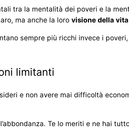
i tra la mentalità dei poveri e la mental
naro, ma anche la loro
visione della vita
entano sempre più ricchi invece i poveri
oni limitanti
sideri e non avere mai difficoltà econom
l’abbondanza. Te lo meriti e ne hai tutto 