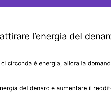
attirare l’energia del denar
e ci circonda è energia, allora la doman