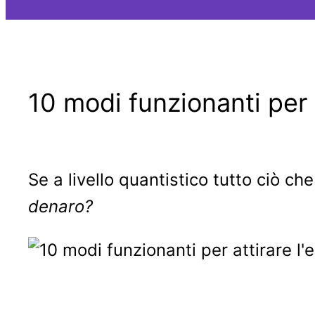
10 modi funzionanti per 
Se a livello quantistico tutto ciò ch
denaro?