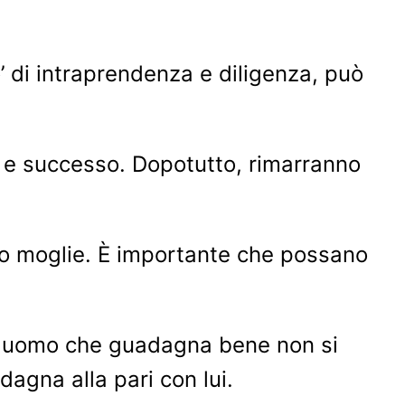
’ di intraprendenza e diligenza, può
 e successo. Dopotutto, rimarranno
 o moglie. È importante che possano
 un uomo che guadagna bene non si
agna alla pari con lui.