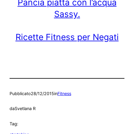
Pancia piatta con l’acqua
Sassy.
Ricette Fitness per Negati
Pubblicato
28/12/2015
in
Fitness
da
Svetlana R
Tag: