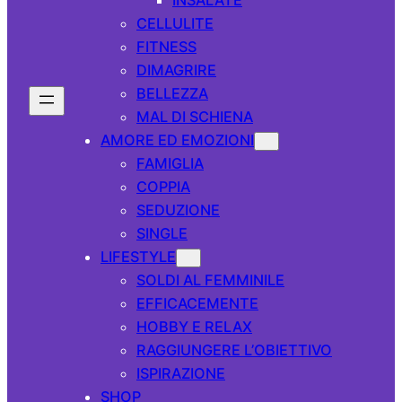
CELLULITE
FITNESS
DIMAGRIRE
BELLEZZA
MAL DI SCHIENA
AMORE ED EMOZIONI
FAMIGLIA
COPPIA
SEDUZIONE
SINGLE
LIFESTYLE
SOLDI AL FEMMINILE
EFFICACEMENTE
HOBBY E RELAX
RAGGIUNGERE L’OBIETTIVO
ISPIRAZIONE
SHOP