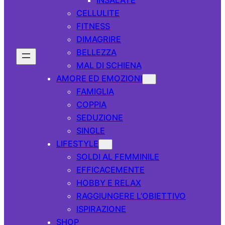
CELLULITE
FITNESS
DIMAGRIRE
BELLEZZA
MAL DI SCHIENA
AMORE ED EMOZIONI
FAMIGLIA
COPPIA
SEDUZIONE
SINGLE
LIFESTYLE
SOLDI AL FEMMINILE
EFFICACEMENTE
HOBBY E RELAX
RAGGIUNGERE L’OBIETTIVO
ISPIRAZIONE
SHOP