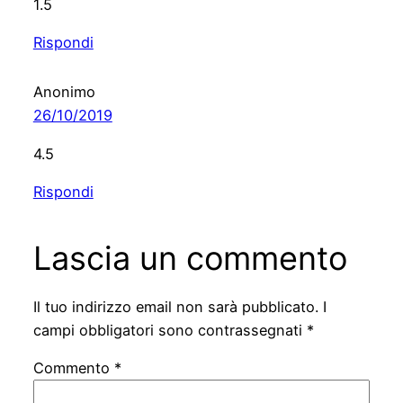
1.5
Rispondi
Anonimo
26/10/2019
4.5
Rispondi
Lascia un commento
Il tuo indirizzo email non sarà pubblicato.
I
campi obbligatori sono contrassegnati
*
Commento
*