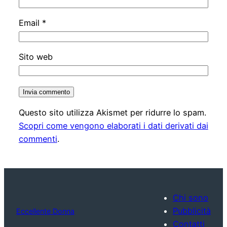
Email
*
Sito web
Questo sito utilizza Akismet per ridurre lo spam.
Scopri come vengono elaborati i dati derivati dai
commenti
.
Chi sono
Pubblicità
Eccellente Donna
Contatti