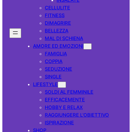
CELLULITE
FITNESS
DIMAGRIRE
BELLEZZA
MAL DI SCHIENA
AMORE ED EMOZIONI
FAMIGLIA
COPPIA
SEDUZIONE
SINGLE
LIFESTYLE
SOLDI AL FEMMINILE
EFFICACEMENTE
HOBBY E RELAX
RAGGIUNGERE L’OBIETTIVO
ISPIRAZIONE
SHOP