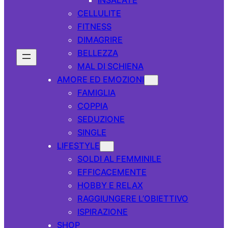
CELLULITE
FITNESS
DIMAGRIRE
BELLEZZA
MAL DI SCHIENA
AMORE ED EMOZIONI
FAMIGLIA
COPPIA
SEDUZIONE
SINGLE
LIFESTYLE
SOLDI AL FEMMINILE
EFFICACEMENTE
HOBBY E RELAX
RAGGIUNGERE L’OBIETTIVO
ISPIRAZIONE
SHOP