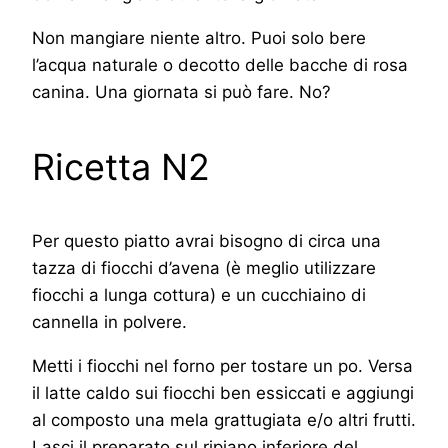
Non mangiare niente altro. Puoi solo bere
l’acqua naturale o decotto delle bacche di rosa
canina. Una giornata si può fare. No?
Ricetta N2
Per questo piatto avrai bisogno di circa una
tazza di fiocchi d’avena (è meglio utilizzare
fiocchi a lunga cottura) e un cucchiaino di
cannella in polvere.
Metti i fiocchi nel forno per tostare un po. Versa
il latte caldo sui fiocchi ben essiccati e aggiungi
al composto una mela grattugiata e/o altri frutti.
Lasci il preparato sul ripiano inferiore del