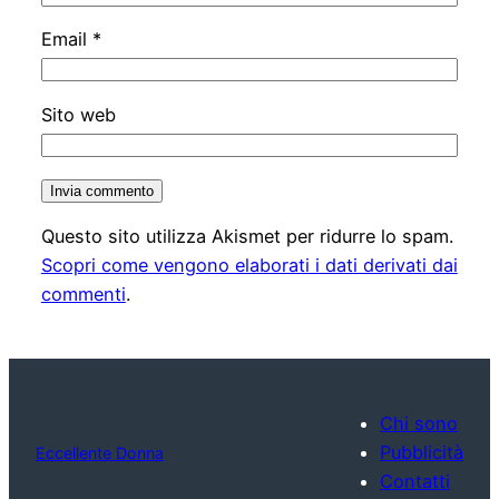
Email
*
Sito web
Questo sito utilizza Akismet per ridurre lo spam.
Scopri come vengono elaborati i dati derivati dai
commenti
.
Chi sono
Pubblicità
Eccellente Donna
Contatti