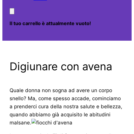
Il tuo carrello è attualmente vuoto!
Digiunare con avena
Quale donna non sogna ad avere un corpo
snello? Ma, come spesso accade, cominciamo
a prenderci cura della nostra salute e bellezza,
quando abbiamo già acquisito le abitudini
malsane.