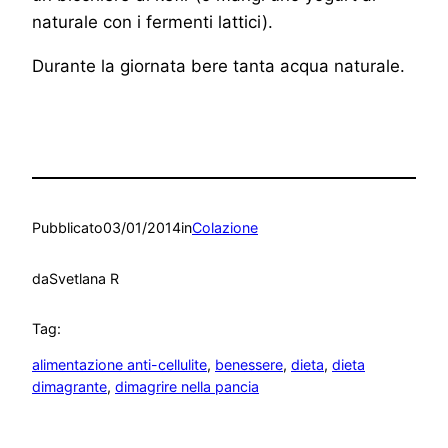
naturale con i fermenti lattici).
Durante la giornata bere tanta acqua naturale.
Pubblicato
03/01/2014
in
Colazione
da
Svetlana R
Tag:
alimentazione anti-cellulite
, 
benessere
, 
dieta
, 
dieta
dimagrante
, 
dimagrire nella pancia