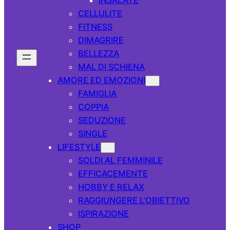
CELLULITE
FITNESS
DIMAGRIRE
BELLEZZA
MAL DI SCHIENA
AMORE ED EMOZIONI
FAMIGLIA
COPPIA
SEDUZIONE
SINGLE
LIFESTYLE
SOLDI AL FEMMINILE
EFFICACEMENTE
HOBBY E RELAX
RAGGIUNGERE L’OBIETTIVO
ISPIRAZIONE
SHOP