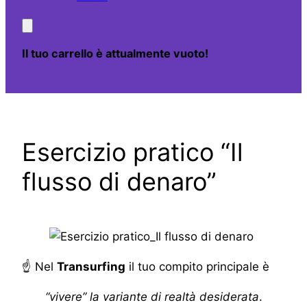
Il tuo carrello è attualmente vuoto!
Esercizio pratico “Il
flusso di denaro”
☝ Nel
Transurfing
il tuo compito principale è
“vivere” la variante di realtà desiderata
.