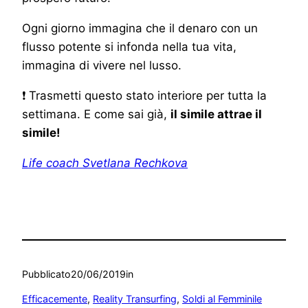
Ogni giorno immagina che il denaro con un
flusso potente si infonda nella tua vita,
immagina di vivere nel lusso.
❗ Trasmetti questo stato interiore per tutta la
settimana. E come sai già,
il simile attrae il
simile!
Life coach Svetlana Rechkova
Pubblicato
20/06/2019
in
Efficacemente
, 
Reality Transurfing
, 
Soldi al Femminile