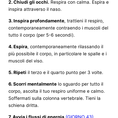
2. Chiudi gli occhi.
Respira con calma. Espira e
inspira attraverso il naso.
3. Inspira profondamente
, trattieni il respiro,
contemporaneamente contraendo i muscoli del
tutto il corpo (per 5-6 secondi).
4. Espira
, contemporaneamente rilassando il
più possibile il corpo, in particolare le spalle e i
muscoli del viso.
5. Ripeti
il terzo e il quarto punto per 3 volte.
6. Scorri mentalmente
lo sguardo per tutto il
corpo, ascolta il tuo respiro uniforme e calmo.
Soffermati sulla colonna vertebrale. Tieni la
schiena dritta.
7. Avvia i flussi di energia
(GIORNO 43)
.