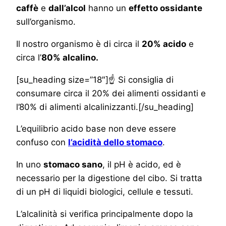
caffè
e
dall’alcol
hanno un
effetto ossidante
sull’organismo.
Il nostro organismo è di circa il
20% acido
e
circa l’
80% alcalino.
[su_heading size=”18″]☝ Si consiglia di
consumare circa il 20% dei alimenti ossidanti e
l’80% di alimenti alcalinizzanti.[/su_heading]
L’equilibrio acido base non deve essere
confuso con
l’acidità dello stomaco
.
In uno
stomaco sano
, il pH è acido, ed è
necessario per la digestione del cibo. Si tratta
di un pH di liquidi biologici, cellule e tessuti.
L’alcalinità si verifica principalmente dopo la