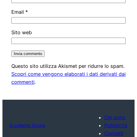
Email
*
Sito web
Questo sito utilizza Akismet per ridurre lo spam.
Scopri come vengono elaborati i dati derivati dai
commenti
.
Chi sono
Pubblicità
Eccellente Donna
Contatti