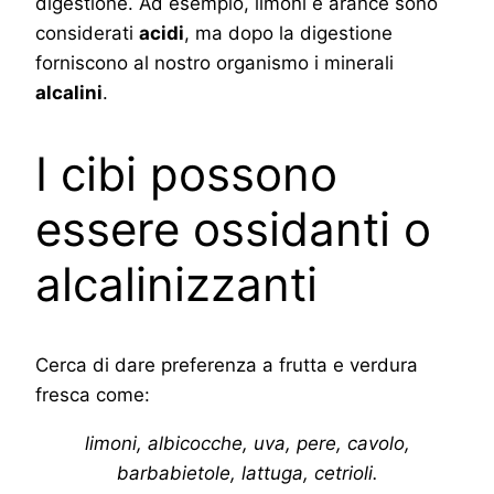
digestione. Ad esempio, limoni e arance sono
considerati
acidi
, ma dopo la digestione
forniscono al nostro organismo i minerali
alcalini
.
I cibi possono
essere ossidanti o
alcalinizzanti
Cerca di dare preferenza a frutta e verdura
fresca come:
limoni, albicocche, uva, pere, cavolo,
barbabietole, lattuga, cetrioli.