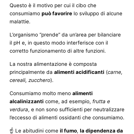
Questo è il motivo per cui il cibo che
consumiamo
può favorire
lo sviluppo di alcune
malattie.
L’organismo “prende” da un’area per bilanciare
il pH e, in questo modo interferisce con il
corretto funzionamento di altre funzioni.
La nostra alimentazione è composta
principalmente da
alimenti acidificanti
(
carne,
cereali, zucchero
).
Consumiamo molto meno
alimenti
alcalinizzanti
come, ad esempio,
frutta e
verdura
, e non sono sufficienti per neutralizzare
l’eccesso di alimenti ossidanti che consumiamo.
☝ Le abitudini come
il fumo
,
la dipendenza da