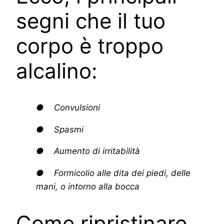
segni che il tuo
corpo è troppo
alcalino:
● Convulsioni
● Spasmi
● Aumento di irritabilità
● Formicolio alle dita dei piedi, delle
mani, o intorno alla bocca
Come ripristinare