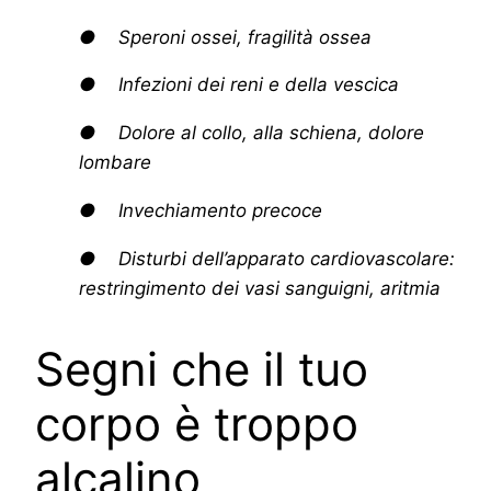
● Speroni ossei, fragilità ossea
● Infezioni dei reni e della vescica
● Dolore al collo, alla schiena, dolore
lombare
● Invechiamento precoce
● Disturbi dell’apparato cardiovascolare:
restringimento dei vasi sanguigni, aritmia
Segni che il tuo
corpo è troppo
alcalino