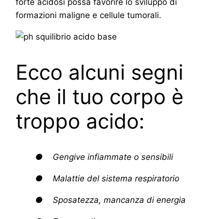
forte acidosi possa favorire lo sviluppo di
formazioni maligne e cellule tumorali.
Ecco alcuni segni
che il tuo corpo è
troppo acido:
● Gengive infiammate o sensibili
● Malattie del sistema respiratorio
● Sposatezza, mancanza di energia