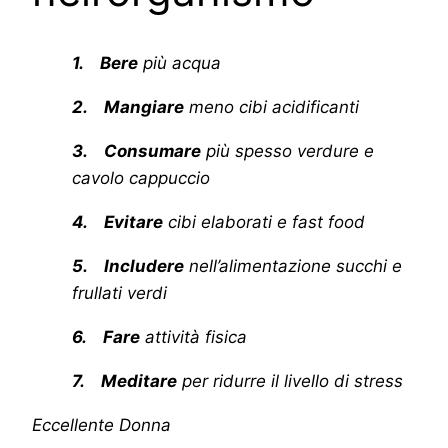
1. Bere
più acqua
2. Mangiare
meno cibi acidificanti
3. Consumare
più spesso verdure e
cavolo cappuccio
4. Evitare
cibi elaborati e fast food
5. Includere
nell’alimentazione succhi e
frullati verdi
6. Fare
attività fisica
7. Meditare
per ridurre il livello di stress
Eccellente Donna