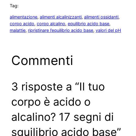
Tag:
alimentazione
, 
alimenti alcalinizzanti
, 
alimenti ossidanti
, 
corpo acido
, 
corpo alcalino
, 
equilibrio acido base
, 
malattie
, 
ripristinare l’equilibrio acido base
, 
valori del pH
Commenti
3 risposte a “Il tuo
corpo è acido o
alcalino? 17 segni di
squilibrio acido base”