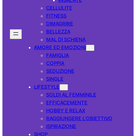
CELLULITE
FITNESS
DIMAGRIRE
BELLEZZA
MAL DI SCHIENA
AMORE ED EMOZIONI
FAMIGLIA
COPPIA
SEDUZIONE
SINGLE
LIFESTYLE
SOLDI AL FEMMINILE
EFFICACEMENTE
HOBBY E RELAX
RAGGIUNGERE L’OBIETTIVO
ISPIRAZIONE
SHOP