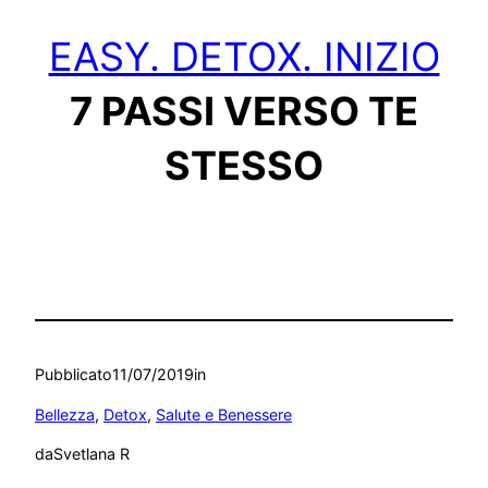
EASY. DETOX. INIZIO
7 PASSI VERSO TE
STESSO
Pubblicato
11/07/2019
in
Bellezza
, 
Detox
, 
Salute e Benessere
da
Svetlana R