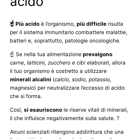
acido
☝ Più acido
è l’organismo,
più difficile
risulta
per il sistema immunitario combattere malattie,
batteri e, soprattutto, patologie oncologiche.
☝ Se nella tua alimentazione
prevalgono
carne, latticini, zucchero e cibi elaborati
, allora
il tuo organismo è costretto a utilizzare
minerali alcalini
(
calcio, sodio, potassio,
magnesio
) per neutralizzare l’eccesso di acido
che si forma.
Così,
si esauriscono
le riserve vitali di minerali,
il che influisce negativamente sulla salute. ?
Alcuni scienziati ritengono addirittura che una