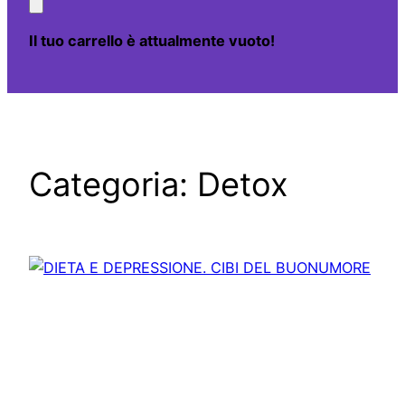
Il tuo carrello è attualmente vuoto!
Categoria:
Detox