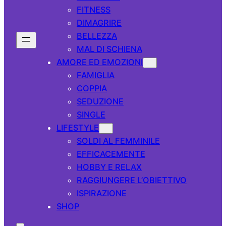
FITNESS
DIMAGRIRE
BELLEZZA
MAL DI SCHIENA
AMORE ED EMOZIONI
FAMIGLIA
COPPIA
SEDUZIONE
SINGLE
LIFESTYLE
SOLDI AL FEMMINILE
EFFICACEMENTE
HOBBY E RELAX
RAGGIUNGERE L’OBIETTIVO
ISPIRAZIONE
SHOP