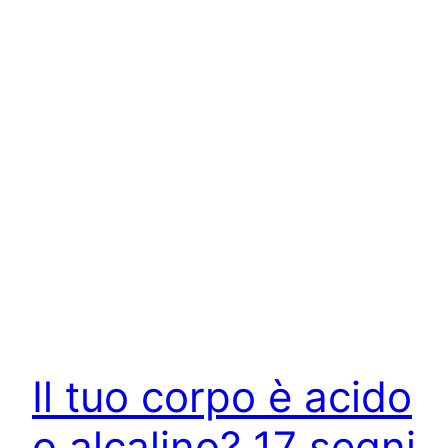
Il tuo corpo è acido
o alcalino? 17 segni