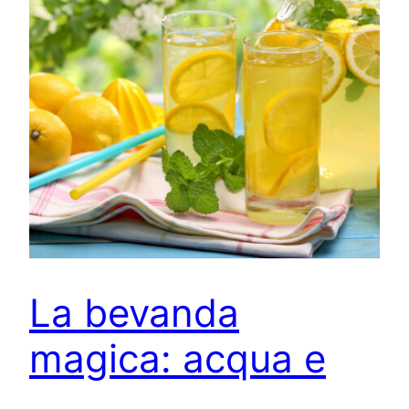
La bevanda
magica: acqua e
limone al mattino