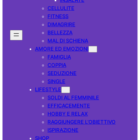
CELLULITE
FITNESS
DIMAGRIRE
BELLEZZA
MAL DI SCHIENA
AMORE ED EMOZIONI
FAMIGLIA
COPPIA
SEDUZIONE
SINGLE
LIFESTYLE
SOLDI AL FEMMINILE
EFFICACEMENTE
HOBBY E RELAX
RAGGIUNGERE L’OBIETTIVO
ISPIRAZIONE
SHOP