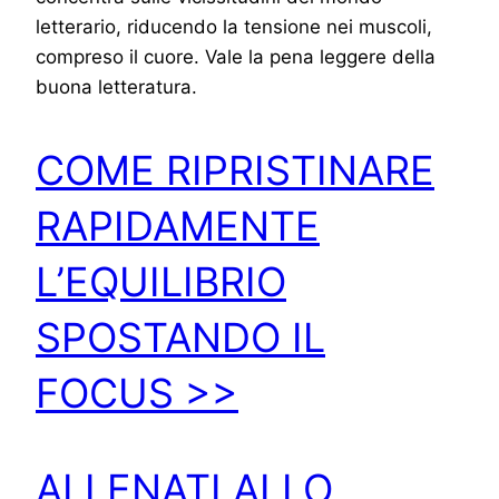
letterario, riducendo la tensione nei muscoli,
compreso il cuore. Vale la pena leggere della
buona letteratura.
COME RIPRISTINARE
RAPIDAMENTE
L’EQUILIBRIO
SPOSTANDO IL
FOCUS >>
ALLENATI ALLO