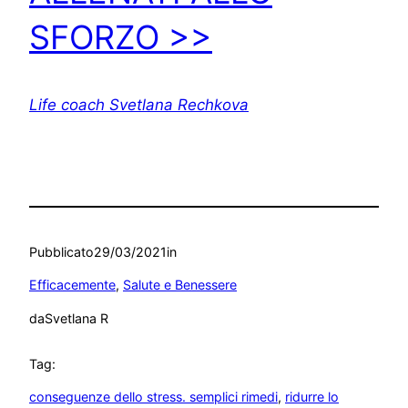
SFORZO >>
Life coach Svetlana Rechkova
Pubblicato
29/03/2021
in
Efficacemente
, 
Salute e Benessere
da
Svetlana R
Tag:
conseguenze dello stress. semplici rimedi
, 
ridurre lo