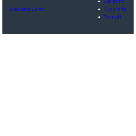
Chi sono
Pubblicità
Eccellente Donna
Contatti