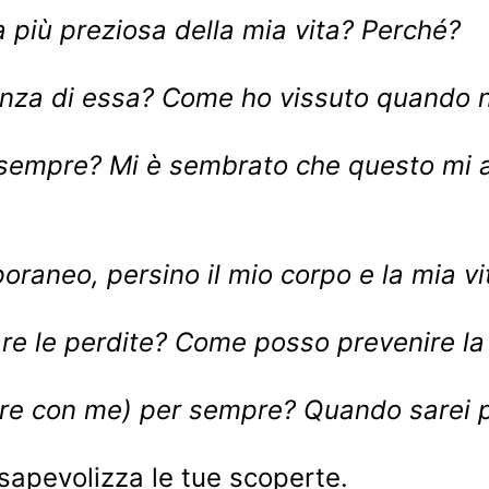
più preziosa della mia vita? Perché?
nza di essa? Come ho vissuto quando n
sempre? Mi è sembrato che questo mi a
raneo, persino il mio corpo e la mia vi
e le perdite? Come posso prevenire la
e con me) per sempre? Quando sarei p
nsapevolizza le tue scoperte.