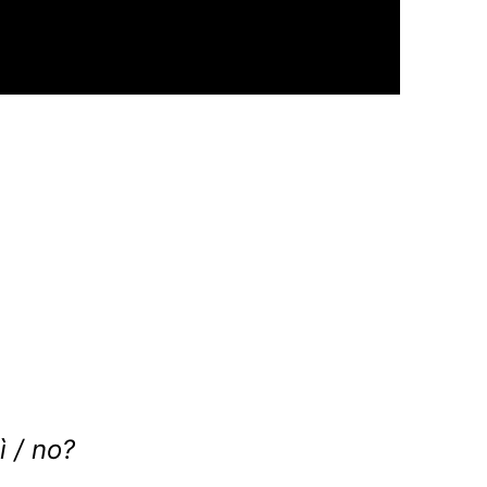
ì / no?