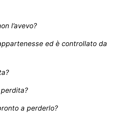
on l’avevo?
ppartenesse ed è controllato da
ta?
 perdita?
ronto a perderlo?