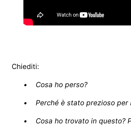
Chiediti:
• Cosa ho perso?
• Perché è stato prezioso per 
• Cosa ho trovato in questo? Pos