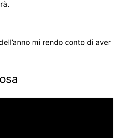
rà.
 dell’anno mi rendo conto di aver
cosa