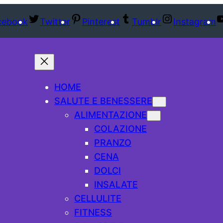
cebook
Twitter
Pinterest
Tumblr
Instagram
HOME
SALUTE E BENESSERE
ALIMENTAZIONE
COLAZIONE
PRANZO
CENA
DOLCI
INSALATE
CELLULITE
FITNESS