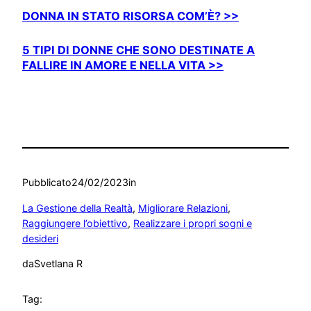
DONNA IN STATO RISORSA COM’È? >>
5 TIPI DI DONNE CHE SONO DESTINATE A
FALLIRE IN AMORE E NELLA VITA >>
Pubblicato
24/02/2023
in
La Gestione della Realtà
, 
Migliorare Relazioni
, 
Raggiungere l’obiettivo
, 
Realizzare i propri sogni e
desideri
da
Svetlana R
Tag: