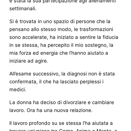
è stata la sua partecipazione agli allenamenti
settimanali.
Si è trovata in uno spazio di persone che la
pensano allo stesso modo, le trasformazioni
sono accelerate, ha iniziato a sentire la fiducia
in se stessa, ha percepito il mio sostegno, la
mia forza ed energia che l’hanno aiutato a
iniziare ad agire.
All’esame successivo, la diagnosi non è stata
confermata, il che ha lasciato perplessi i
medici.
La donna ha deciso di divorziare e cambiare
lavoro. Ora ha una nuova relazione.
Il lavoro profondo su se stessa l’ha aiutata a
trovare un’unione tra Corpo, Anima e Mente, a