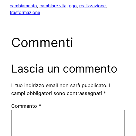
cambiamento
, 
cambiare vita
, 
ego
, 
realizzazione
, 
trasformazione
Commenti
Lascia un commento
Il tuo indirizzo email non sarà pubblicato.
I
campi obbligatori sono contrassegnati
*
Commento
*