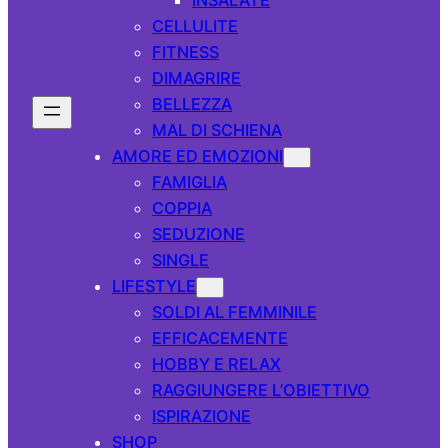
CELLULITE
FITNESS
DIMAGRIRE
BELLEZZA
MAL DI SCHIENA
AMORE ED EMOZIONI
FAMIGLIA
COPPIA
SEDUZIONE
SINGLE
LIFESTYLE
SOLDI AL FEMMINILE
EFFICACEMENTE
HOBBY E RELAX
RAGGIUNGERE L’OBIETTIVO
ISPIRAZIONE
SHOP