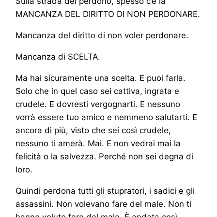
Sulla strada del perdono, spesso c’è la
MANCANZA DEL DIRITTO DI NON PERDONARE.
Mancanza del diritto di non voler perdonare.
Mancanza di SCELTA.
Ma hai sicuramente una scelta. E puoi farla.
Solo che in quel caso sei cattiva, ingrata e
crudele. E dovresti vergognarti. E nessuno
vorrà essere tuo amico e nemmeno salutarti. E
ancora di più, visto che sei così crudele,
nessuno ti amerà. Mai. E non vedrai mai la
felicità o la salvezza. Perché non sei degna di
loro.
Quindi perdona tutti gli stupratori, i sadici e gli
assassini. Non volevano fare del male. Non ti
hanno voluto fare del male. È andata così.