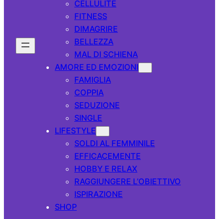
CELLULITE
FITNESS
DIMAGRIRE
BELLEZZA
MAL DI SCHIENA
AMORE ED EMOZIONI
FAMIGLIA
COPPIA
SEDUZIONE
SINGLE
LIFESTYLE
SOLDI AL FEMMINILE
EFFICACEMENTE
HOBBY E RELAX
RAGGIUNGERE L’OBIETTIVO
ISPIRAZIONE
SHOP