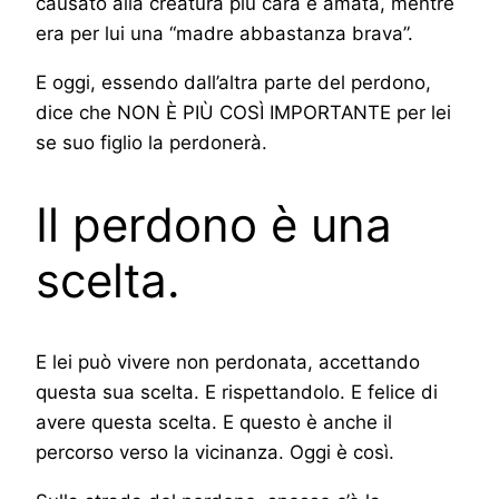
causato alla creatura più cara e amata, mentre
era per lui una “madre abbastanza brava”.
E oggi, essendo dall’altra parte del perdono,
dice che NON È PIÙ COSÌ IMPORTANTE per lei
se suo figlio la perdonerà.
Il perdono è una
scelta.
E lei può vivere non perdonata, accettando
questa sua scelta. E rispettandolo. E felice di
avere questa scelta. E questo è anche il
percorso verso la vicinanza. Oggi è così.