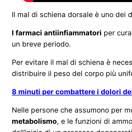
Il mal di schiena dorsale è uno dei d
I farmaci antiinfiammatori
per cura
un breve periodo.
Per evitare il mal di schiena è nece
distribuire il peso del corpo più un
8 minuti per combattere i dolori de
Nelle persone che assumono per mo
metabolismo
, e le funzioni di amm