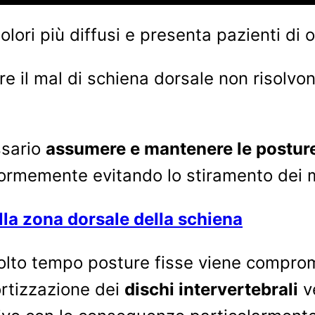
olori più diffusi e presenta pazienti di o
re il mal di schiena dorsale non risolvo
ssario
assumere e mantenere le posture
iformemente evitando lo stiramento dei 
lla zona dorsale della schiena
lto tempo posture fisse viene compro
ortizzazione dei
dischi intervertebrali
ve