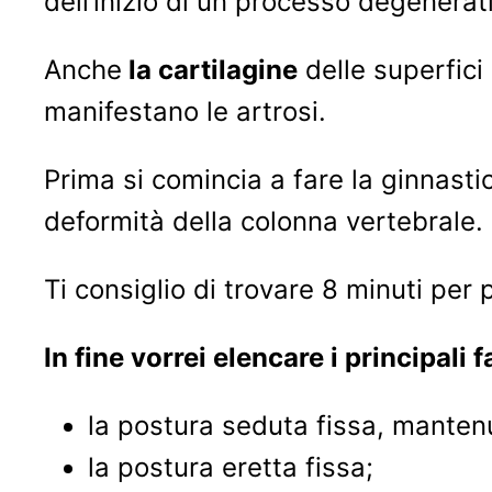
dell’inizio di un processo degener
Anche
la cartilagine
delle superfici
manifestano le artrosi.
Prima si comincia a fare la ginnasti
deformità della colonna vertebrale.
Ti consiglio di trovare 8 minuti per 
In fine vorrei elencare i principali f
la postura seduta fissa, mantenu
la postura eretta fissa;