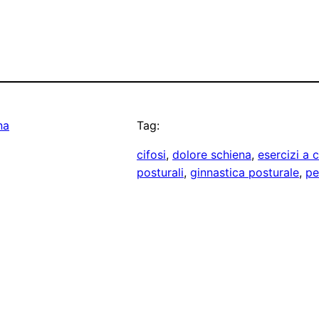
na
Tag:
cifosi
, 
dolore schiena
, 
esercizi a 
posturali
, 
ginnastica posturale
, 
pe