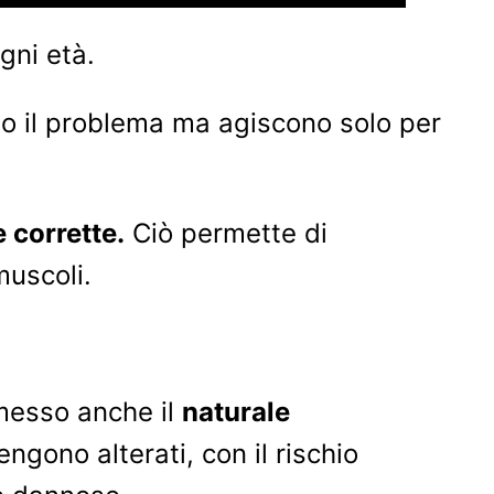
gni età.
no il problema ma agiscono solo per
 corrette.
Ciò permette di
muscoli.
messo anche il
naturale
ngono alterati, con il rischio