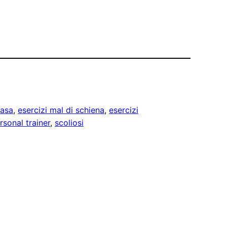
casa
, 
esercizi mal di schiena
, 
esercizi
rsonal trainer
, 
scoliosi