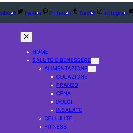
cebook
Twitter
Pinterest
Tumblr
Instagram
HOME
SALUTE E BENESSERE
ALIMENTAZIONE
COLAZIONE
PRANZO
CENA
DOLCI
INSALATE
CELLULITE
FITNESS