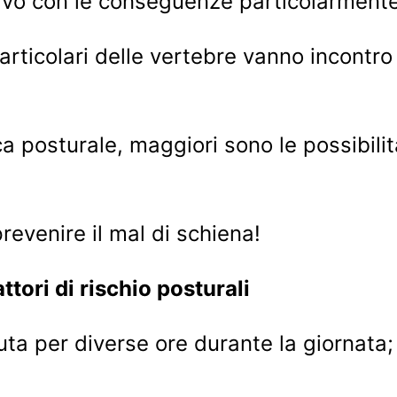
ativo con le conseguenze particolarment
 articolari delle vertebre vanno incontr
ca posturale, maggiori sono le possibili
prevenire il mal di schiena!
attori di rischio posturali
ta per diverse ore durante la giornata;