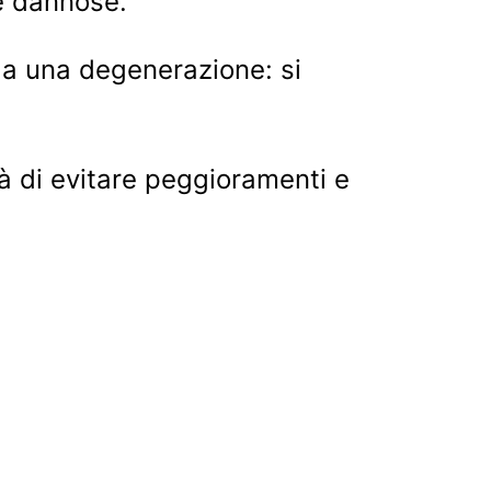
e dannose.
o a una degenerazione: si
tà di evitare peggioramenti e