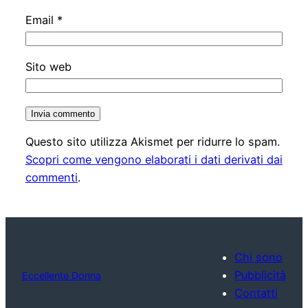
Email
*
Sito web
Questo sito utilizza Akismet per ridurre lo spam.
Scopri come vengono elaborati i dati derivati dai
commenti
.
Chi sono
Pubblicità
Eccellente Donna
Contatti