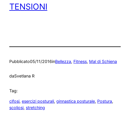
TENSIONI
Pubblicato
05/11/2016
in
Bellezza
, 
Fitness
, 
Mal di Schiena
da
Svetlana R
Tag:
cifosi
, 
esercizi posturali
, 
ginnastica posturale
, 
Postura
, 
scoliosi
, 
stretching