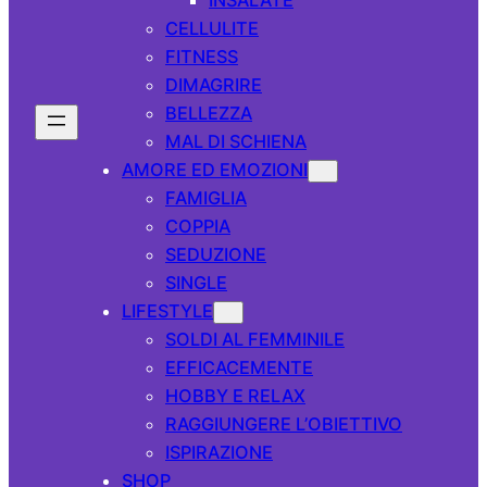
CELLULITE
FITNESS
DIMAGRIRE
BELLEZZA
MAL DI SCHIENA
AMORE ED EMOZIONI
FAMIGLIA
COPPIA
SEDUZIONE
SINGLE
LIFESTYLE
SOLDI AL FEMMINILE
EFFICACEMENTE
HOBBY E RELAX
RAGGIUNGERE L’OBIETTIVO
ISPIRAZIONE
SHOP