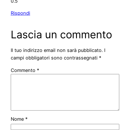
0.5
Rispondi
Lascia un commento
Il tuo indirizzo email non sarà pubblicato.
I
campi obbligatori sono contrassegnati
*
Commento
*
Nome
*