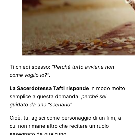
Ti chiedi spesso:
“Perché tutto avviene non
come voglio io?”
.
La Sacerdotessa Tafti
risponde
in modo molto
semplice a questa domanda:
perché sei
guidato da uno “scenario”.
Cioè, tu, agisci come personaggio di un film, a
cui non rimane altro che recitare un ruolo
assegnato da qualcuno.