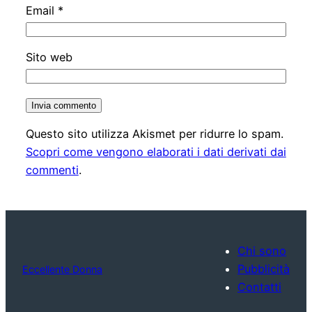
Email
*
Sito web
Questo sito utilizza Akismet per ridurre lo spam.
Scopri come vengono elaborati i dati derivati dai
commenti
.
Chi sono
Pubblicità
Eccellente Donna
Contatti