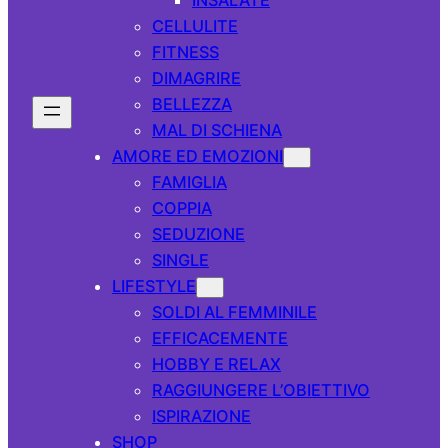
CELLULITE
FITNESS
DIMAGRIRE
BELLEZZA
MAL DI SCHIENA
AMORE ED EMOZIONI
FAMIGLIA
COPPIA
SEDUZIONE
SINGLE
LIFESTYLE
SOLDI AL FEMMINILE
EFFICACEMENTE
HOBBY E RELAX
RAGGIUNGERE L’OBIETTIVO
ISPIRAZIONE
SHOP