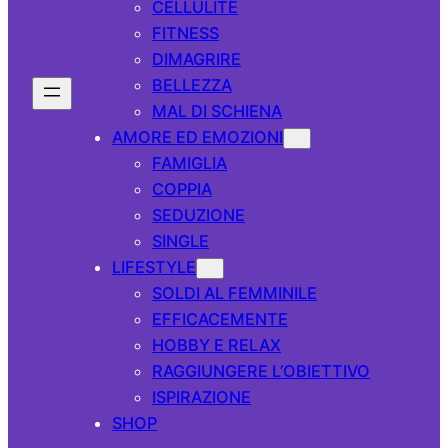
CELLULITE
FITNESS
DIMAGRIRE
BELLEZZA
MAL DI SCHIENA
AMORE ED EMOZIONI
FAMIGLIA
COPPIA
SEDUZIONE
SINGLE
LIFESTYLE
SOLDI AL FEMMINILE
EFFICACEMENTE
HOBBY E RELAX
RAGGIUNGERE L’OBIETTIVO
ISPIRAZIONE
SHOP