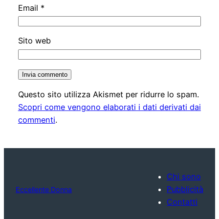
Email
*
Sito web
Questo sito utilizza Akismet per ridurre lo spam.
Scopri come vengono elaborati i dati derivati dai
commenti
.
Chi sono
Pubblicità
Eccellente Donna
Contatti