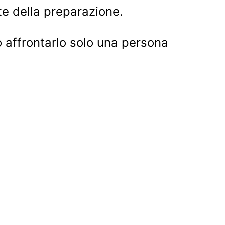
rte della preparazione.
ò affrontarlo solo una persona