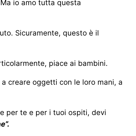
”. Ma io amo tutta questa
uto. Sicuramente, questo è il
articolarmente, piace ai bambini.
 a creare oggetti con le loro mani, a
per te e per i tuoi ospiti, devi
e”.