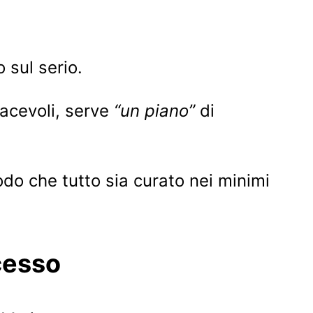
 sul serio.
iacevoli, serve
“un piano”
di
modo che tutto sia curato nei minimi
cesso