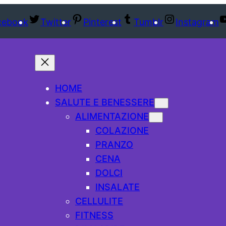
cebook
Twitter
Pinterest
Tumblr
Instagram
HOME
SALUTE E BENESSERE
ALIMENTAZIONE
COLAZIONE
PRANZO
CENA
DOLCI
INSALATE
CELLULITE
FITNESS