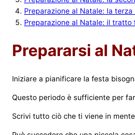
Preparazione al Natale: la terza
Preparazione al Natale: il tratto 
Prepararsi al Na
Iniziare a pianificare la festa bisog
Questo periodo è sufficiente per far
Scrivi tutto ciò che ti viene in ment
Può succedere che una piccola cosa