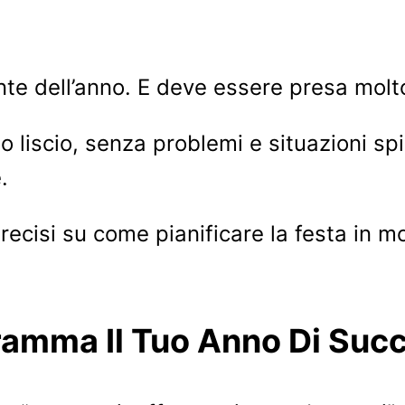
nte dell’anno. E deve essere presa molto
to liscio, senza problemi e situazioni sp
.
 precisi su come pianificare la festa in 
ramma Il Tuo Anno Di Suc