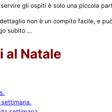
servire gli ospiti è solo una piccola pa
dettaglio non è un compito facile, e pu
go subito …
 al Natale
s.
 settimana.
nda settimana.