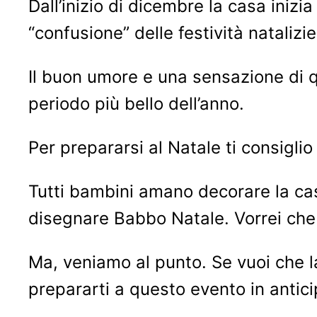
Dall’inizio di dicembre la casa inizi
“confusione” delle festività natalizie
Il buon umore e una sensazione di q
periodo più bello dell’anno.
Per prepararsi al Natale ti consiglio
Tutti bambini amano decorare la casa
disegnare Babbo Natale. Vorrei che 
Ma, veniamo al punto. Se vuoi che la 
prepararti a questo evento in anti