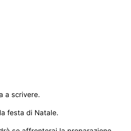
a a scrivere.
la festa di Natale.
rà se affronterai la preparazione