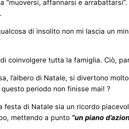
a a “muoversi, affannarsi e arrabattarsi
.
ualcosa di insolito non mi lascia un min
 di coinvolgere tutta la famiglia. Ciò, p
, l’albero di Natale, si divertono molto
questo periodo non finisse mai! ?
festa di Natale sia un ricordo piacevole 
cipo, mettendo a punto
“un piano d’azion