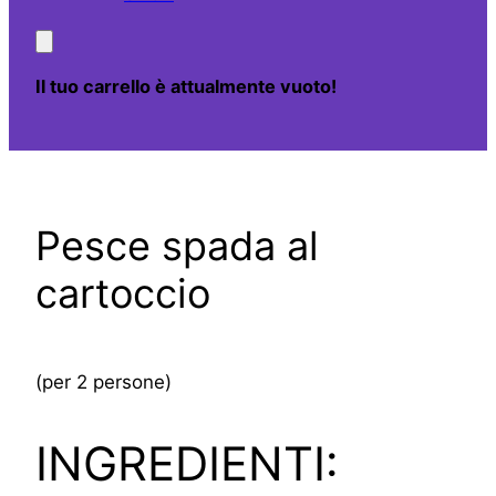
Il tuo carrello è attualmente vuoto!
Pesce spada al
cartoccio
(per 2 persone)
INGREDIENTI: