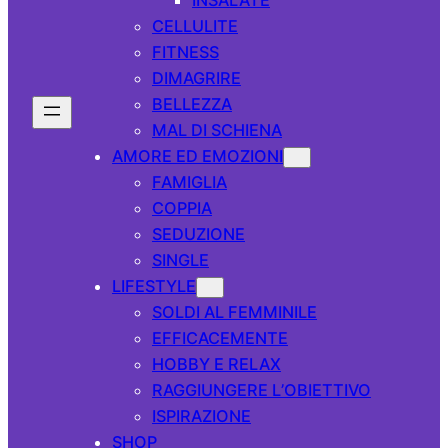
CELLULITE
FITNESS
DIMAGRIRE
BELLEZZA
MAL DI SCHIENA
AMORE ED EMOZIONI
FAMIGLIA
COPPIA
SEDUZIONE
SINGLE
LIFESTYLE
SOLDI AL FEMMINILE
EFFICACEMENTE
HOBBY E RELAX
RAGGIUNGERE L’OBIETTIVO
ISPIRAZIONE
SHOP