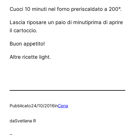
Cuoci 10 minuti nel forno preriscaldato a 200°.
Lascia riposare un paio di minutiprima di aprire
il cartoccio.
Buon appetito!
Altre ricette light.
Pubblicato
24/10/2016
in
Cena
da
Svetlana R