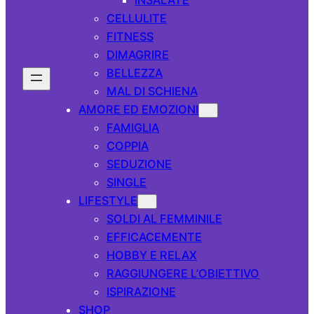
CELLULITE
FITNESS
DIMAGRIRE
BELLEZZA
MAL DI SCHIENA
AMORE ED EMOZIONI
FAMIGLIA
COPPIA
SEDUZIONE
SINGLE
LIFESTYLE
SOLDI AL FEMMINILE
EFFICACEMENTE
HOBBY E RELAX
RAGGIUNGERE L’OBIETTIVO
ISPIRAZIONE
SHOP