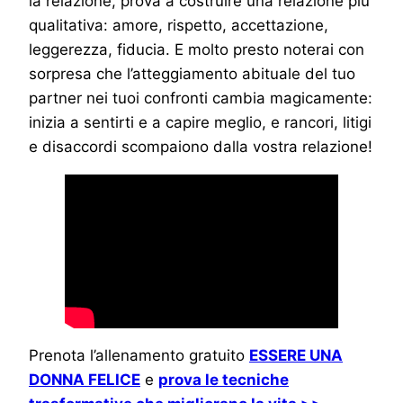
la relazione, prova a costruire una relazione più
qualitativa: amore, rispetto, accettazione,
leggerezza, fiducia. E molto presto noterai con
sorpresa che l’atteggiamento abituale del tuo
partner nei tuoi confronti cambia magicamente:
inizia a sentirti e a capire meglio, e rancori, litigi
e disaccordi scompaiono dalla vostra relazione!
Prenota l’allenamento gratuito
ESSERE UNA
DONNA FELICE
e
prova le tecniche