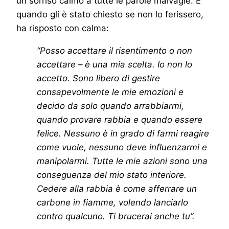
un sorriso calmo a tutte le parole malvagie. E
quando gli è stato chiesto se non lo ferissero,
ha risposto con calma:
“Posso accettare il risentimento o non
accettare – è una mia scelta. Io non lo
accetto. Sono libero di gestire
consapevolmente le mie emozioni e
decido da solo quando arrabbiarmi,
quando provare rabbia e quando essere
felice. Nessuno è in grado di farmi reagire
come vuole, nessuno deve influenzarmi e
manipolarmi. Tutte le mie azioni sono una
conseguenza del mio stato interiore.
Cedere alla rabbia è come afferrare un
carbone in fiamme, volendo lanciarlo
contro qualcuno. Ti brucerai anche tu”.