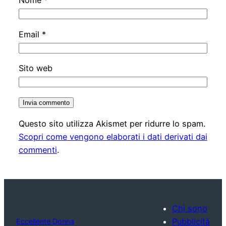
Nome
*
Email
*
Sito web
Questo sito utilizza Akismet per ridurre lo spam.
Scopri come vengono elaborati i dati derivati dai
commenti
.
Chi sono
Pubblicità
Eccellente Donna