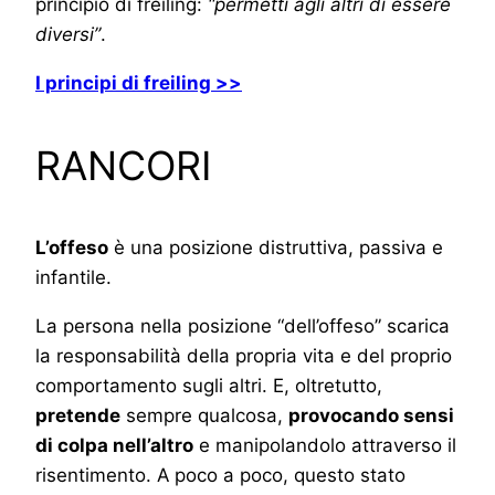
principio di freiling:
“permetti agli altri di essere
diversi”
.
I principi di freiling >>
RANCORI
L’offeso
è una posizione distruttiva, passiva e
infantile.
La persona nella posizione “dell’offeso” scarica
la responsabilità della propria vita e del proprio
comportamento sugli altri. E, oltretutto,
pretende
sempre qualcosa,
provocando sensi
di colpa nell’altro
e manipolandolo attraverso il
risentimento. A poco a poco, questo stato