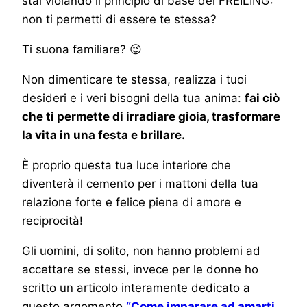
stai violando il principio di base del FREILING:
non ti permetti di essere te stessa?
Ti suona familiare? 😉
Non dimenticare te stessa, realizza i tuoi
desideri e i veri bisogni della tua anima:
fai ciò
che ti permette di irradiare gioia, trasformare
la vita in una festa e brillare.
È proprio questa tua luce interiore che
diventerà il cemento per i mattoni della tua
relazione forte e felice piena di amore e
reciprocità!
Gli uomini, di solito, non hanno problemi ad
accettare se stessi, invece per le donne ho
scritto un articolo interamente dedicato a
questo argomento
“Come imparare ad amarti