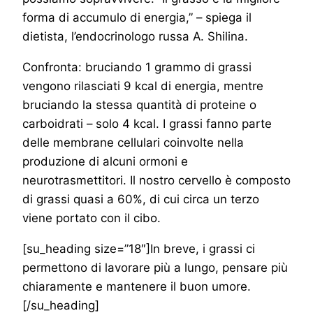
forma di accumulo di energia,” – spiega il
dietista, l’endocrinologo russa A. Shilina.
Confronta: bruciando 1 grammo di grassi
vengono rilasciati 9 kcal di energia, mentre
bruciando la stessa quantità di proteine ​​o
carboidrati – solo 4 kcal. I grassi fanno parte
delle membrane cellulari coinvolte nella
produzione di alcuni ormoni e
neurotrasmettitori. Il nostro cervello è composto
di grassi quasi a 60%, di cui circa un terzo
viene portato con il cibo.
[su_heading size=”18″]In breve, i grassi ci
permettono di lavorare più a lungo, pensare più
chiaramente e mantenere il buon umore.
[/su_heading]