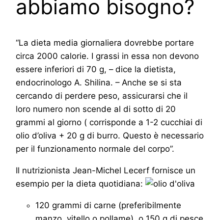
abbiamo bisogno?
“La dieta media giornaliera dovrebbe portare
circa 2000 calorie. I grassi in essa non devono
essere inferiori di 70 g, – dice la dietista,
endocrinologo A. Shilina. – Anche se si sta
cercando di perdere peso, assicurarsi che il
loro numero non scende al di sotto di 20
grammi al giorno ( corrisponde a 1-2 cucchiai di
olio d’oliva + 20 g di burro. Questo è necessario
per il funzionamento normale del corpo”.
Il nutrizionista Jean-Michel Lecerf fornisce un
esempio per la dieta quotidiana:
120 grammi di carne (preferibilmente
manzo, vitello o pollame), o 150 g di pesce