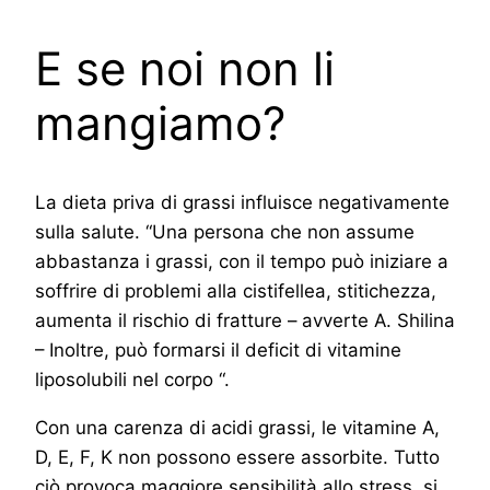
E se noi non li
mangiamo?
La dieta priva di grassi influisce negativamente
sulla salute. “Una persona che non assume
abbastanza i grassi, con il tempo può iniziare a
soffrire di problemi alla cistifellea, stitichezza,
aumenta il rischio di fratture – avverte A. Shilina
– Inoltre, può formarsi il deficit di vitamine
liposolubili nel corpo “.
Con una carenza di acidi grassi, le vitamine A,
D, E, F, K non possono essere assorbite. Tutto
ciò provoca maggiore sensibilità allo stress, si