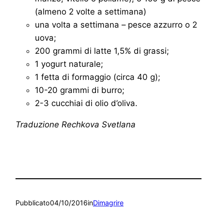
(almeno 2 volte a settimana)
una volta a settimana – pesce azzurro o 2
uova;
200 grammi di latte 1,5% di grassi;
1 yogurt naturale;
1 fetta di formaggio (circa 40 g);
10-20 grammi di burro;
2-3 cucchiai di olio d’oliva.
Traduzione Rechkova Svetlana
Pubblicato
04/10/2016
in
Dimagrire