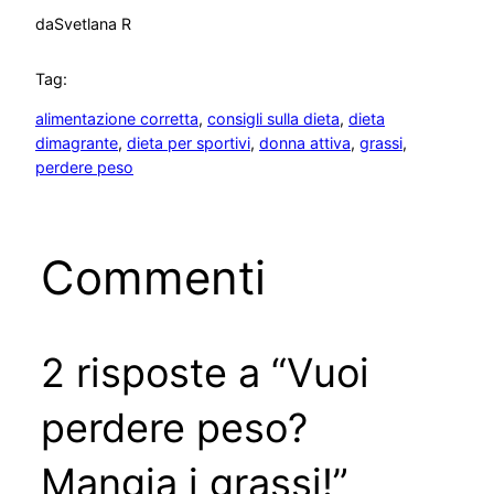
da
Svetlana R
Tag:
alimentazione corretta
, 
consigli sulla dieta
, 
dieta
dimagrante
, 
dieta per sportivi
, 
donna attiva
, 
grassi
, 
perdere peso
Commenti
2 risposte a “Vuoi
perdere peso?
Mangia i grassi!”