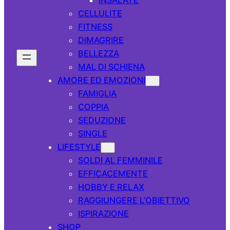
CELLULITE
FITNESS
DIMAGRIRE
BELLEZZA
MAL DI SCHIENA
AMORE ED EMOZIONI
FAMIGLIA
COPPIA
SEDUZIONE
SINGLE
LIFESTYLE
SOLDI AL FEMMINILE
EFFICACEMENTE
HOBBY E RELAX
RAGGIUNGERE L’OBIETTIVO
ISPIRAZIONE
SHOP