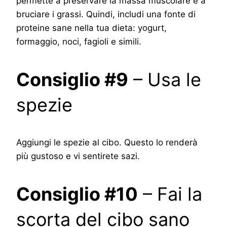
permette a preservare la massa muscolare e a
bruciare i grassi. Quindi, includi una fonte di
proteine sane nella tua dieta: yogurt,
formaggio, noci, fagioli e simili.
Consiglio #9
– Usa le
spezie
Aggiungi le spezie al cibo. Questo lo renderà
più gustoso e vi sentirete sazi.
Consiglio #10
– Fai la
scorta del cibo sano