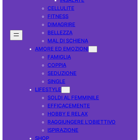
CELLULITE
FITNESS
DIMAGRIRE
BELLEZZA
MAL DI SCHIENA
AMORE ED EMOZIONI
FAMIGLIA
COPPIA
SEDUZIONE
SINGLE
LIFESTYLE
SOLDI AL FEMMINILE
EFFICACEMENTE
HOBBY E RELAX
RAGGIUNGERE L’OBIETTIVO
ISPIRAZIONE
SHOP