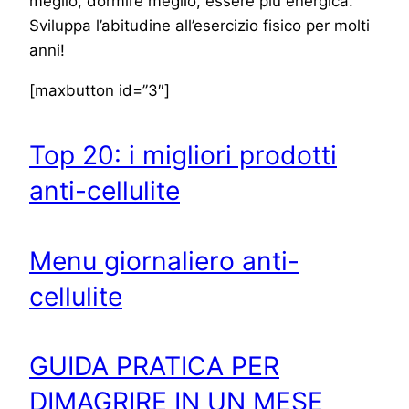
meglio, dormire meglio, essere più energica.
Sviluppa l’abitudine all’esercizio fisico per molti
anni!
[maxbutton id=”3″]
Top 20: i migliori prodotti
anti-cellulite
Menu giornaliero anti-
cellulite
GUIDA PRATICA PER
DIMAGRIRE IN UN MESE