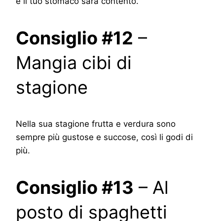
e il tuo stomaco sarà contento.
Consiglio #12
–
Mangia cibi di
stagione
Nella sua stagione frutta e verdura sono
sempre più gustose e succose, così li godi di
più.
Consiglio #13
– Al
posto di spaghetti