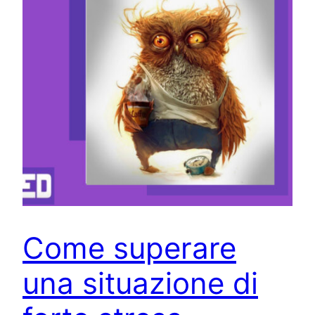
Come superare
una situazione di