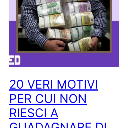
20 VERI MOTIVI
PER CUI NON
RIESCI A
GUADAGNARE DI