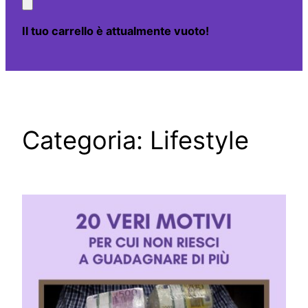
Il tuo carrello è attualmente vuoto!
Categoria:
Lifestyle