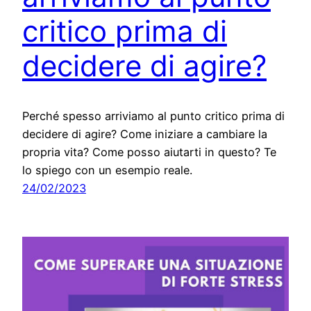
critico prima di
decidere di agire?
Perché spesso arriviamo al punto critico prima di
decidere di agire? Come iniziare a cambiare la
propria vita? Come posso aiutarti in questo? Te
lo spiego con un esempio reale.
24/02/2023