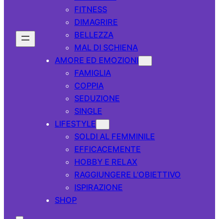
FITNESS
DIMAGRIRE
BELLEZZA
MAL DI SCHIENA
AMORE ED EMOZIONI
FAMIGLIA
COPPIA
SEDUZIONE
SINGLE
LIFESTYLE
SOLDI AL FEMMINILE
EFFICACEMENTE
HOBBY E RELAX
RAGGIUNGERE L’OBIETTIVO
ISPIRAZIONE
SHOP