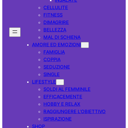
CELLULITE
FITNESS
DIMAGRIRE
BELLEZZA
MAL DI SCHIENA
AMORE ED EMOZIONI
FAMIGLIA
COPPIA
SEDUZIONE
SINGLE
LIFESTYLE
SOLDI AL FEMMINILE
EFFICACEMENTE
HOBBY E RELAX
RAGGIUNGERE L’OBIETTIVO
ISPIRAZIONE
SHOP