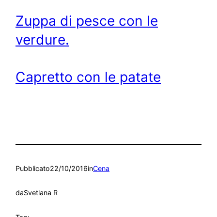
Zuppa di pesce con le
verdure.
Capretto con le patate
Pubblicato
22/10/2016
in
Cena
da
Svetlana R