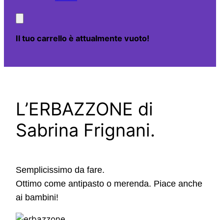
Il tuo carrello è attualmente vuoto!
L’ERBAZZONE di
Sabrina Frignani.
Semplicissimo da fare.
Ottimo come antipasto o merenda. Piace anche
ai bambini!