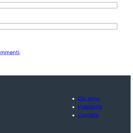
commenti
.
Chi sono
Pubblicità
Contatti