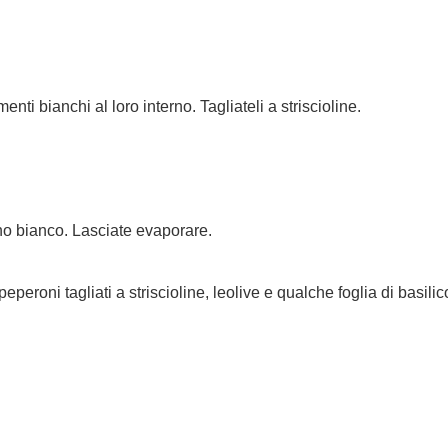
ti bianchi al loro interno. Tagliateli a striscioline.
no bianco. Lasciate evaporare.
peperoni tagliati a striscioline, leolive e qualche foglia di basi