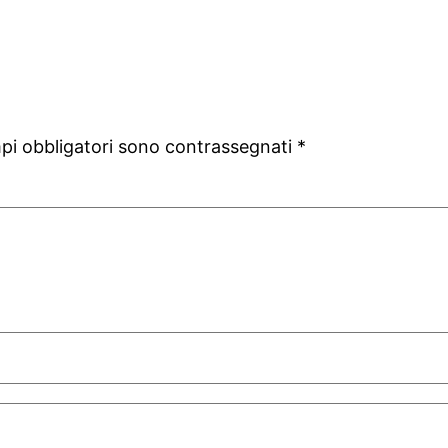
mpi obbligatori sono contrassegnati
*