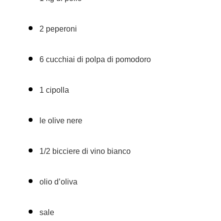
2 peperoni
6 cucchiai di polpa di pomodoro
1 cipolla
le olive nere
1/2 bicciere di vino bianco
olio d’oliva
sale