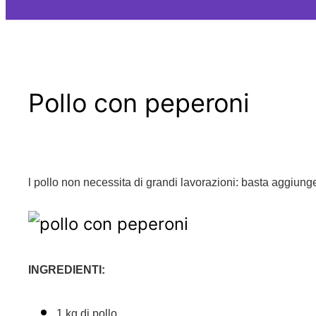
Pollo con peperoni
l pollo non necessita di grandi lavorazioni: basta aggiunger
INGREDIENTI:
1 kg di pollo