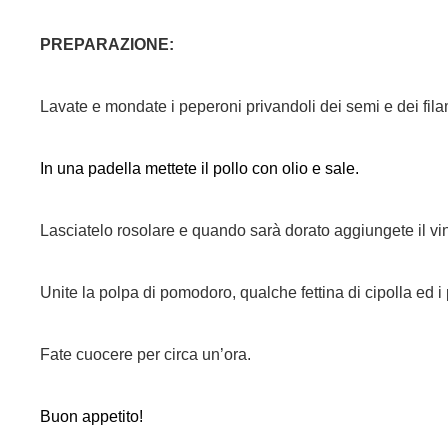
PREPARAZIONE:
Lavate e mondate i peperoni privandoli dei semi e dei filamen
In una padella mettete il pollo con olio e sale.
Lasciatelo rosolare e quando sarà dorato aggiungete il vi
Unite la polpa di pomodoro, qualche fettina di cipolla ed i 
Fate cuocere per circa un’ora.
Buon appetito!