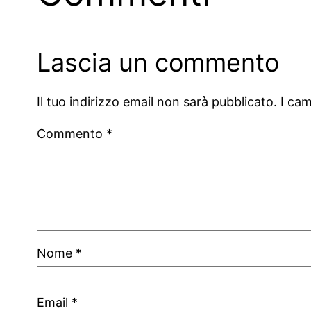
Lascia un commento
Il tuo indirizzo email non sarà pubblicato.
I ca
Commento
*
Nome
*
Email
*