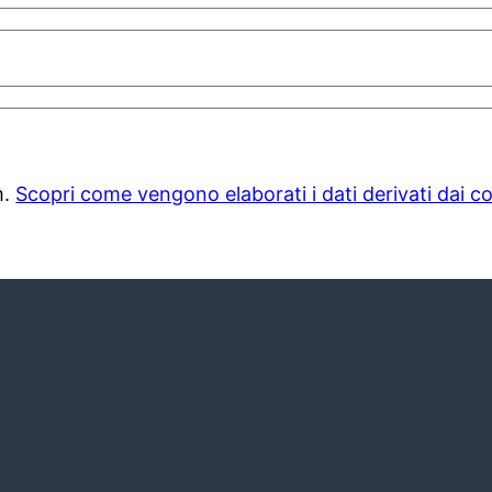
m.
Scopri come vengono elaborati i dati derivati dai 