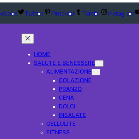
cebook
Twitter
Pinterest
Tumblr
Instagram
HOME
SALUTE E BENESSERE
ALIMENTAZIONE
COLAZIONE
PRANZO
CENA
DOLCI
INSALATE
CELLULITE
FITNESS