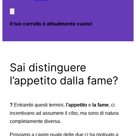
Il tuo carrello è attualmente vuoto!
Sai distinguere
l’appetito dalla fame?
?
Entrambi questi termini,
l’appetito
e
la fame
, ci
incentivano ad assumere il cibo, ma sono di natura
completamente diversa.
Proviamo a capire quale delle due ci ha motivato a