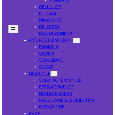
CELLULITE
FITNESS
DIMAGRIRE
BELLEZZA
MAL DI SCHIENA
AMORE ED EMOZIONI
FAMIGLIA
COPPIA
SEDUZIONE
SINGLE
LIFESTYLE
SOLDI AL FEMMINILE
EFFICACEMENTE
HOBBY E RELAX
RAGGIUNGERE L’OBIETTIVO
ISPIRAZIONE
SHOP