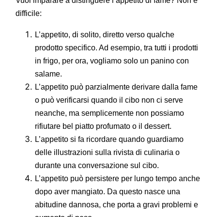
Vuoi imparare a distinguere l’appetito di fame? Non è
difficile:
L’appetito, di solito, diretto verso qualche
prodotto specifico. Ad esempio, tra tutti i prodotti
in frigo, per ora, vogliamo solo un panino con
salame.
L’appetito può parzialmente derivare dalla fame
o può verificarsi quando il cibo non ci serve
neanche, ma semplicemente non possiamo
rifiutare bel piatto profumato o il dessert.
L’appetito si fa ricordare quando guardiamo
delle illustrazioni sulla rivista di culinaria o
durante una conversazione sul cibo.
L’appetito può persistere per lungo tempo anche
dopo aver mangiato. Da questo nasce una
abitudine dannosa, che porta a gravi problemi e